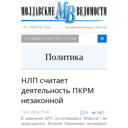
ПТ, 7 АВГУСТА, 2026
Выходит еженедельно с 2000 года
ТЕКУЩИЙ НОМЕР № 27 (2450)
Политика
НЛП считает
деятельность ПКРМ
незаконной
19.01.2009, 15:40
0
2427
В заявлении НЛП, поступившем в "Инфотаг", ее
председатель Виталия Павличенко мотивирует