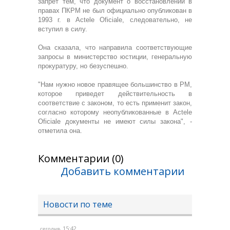
запрет тем, что документ о восстановлении в
правах ПКРМ не был официально опубликован в
1993 г. в Actele Oficiale, следовательно, не
вступил в силу.
Она сказала, что направила соответствующие
запросы в министерство юстиции, генеральную
прокуратуру, но безуспешно.
"Нам нужно новое правящее большинство в РМ,
которое приведет действительность в
соответствие с законом, то есть применит закон,
согласно которому неопубликованные в Actele
Oficiale документы не имеют силы закона", -
отметила она.
Комментарии (0)
Добавить комментарии
Новости по теме
, 15:42
сегодня