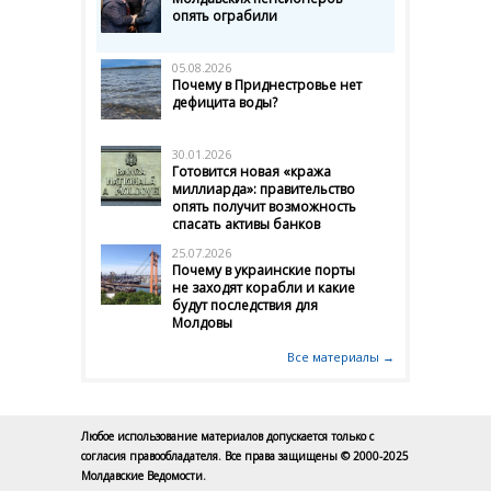
опять ограбили
05.08.2026
Почему в Приднестровье нет
дефицита воды?
30.01.2026
Готовится новая «кража
миллиарда»: правительство
опять получит возможность
спасать активы банков
25.07.2026
Почему в украинские порты
не заходят корабли и какие
будут последствия для
Молдовы
Все материалы →
Любое использование материалов допускается только с
согласия правообладателя. Все права защищены © 2000-2025
Молдавские Ведомости.