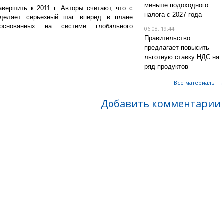
меньше подоходного
ершить к 2011 г. Авторы считают, что с
налога с 2027 года
елает серьезный шаг вперед в плане
основанных на системе глобального
06.08, 19:44
Правительство
предлагает повысить
льготную ставку НДС на
ряд продуктов
Все материалы →
Добавить комментарии