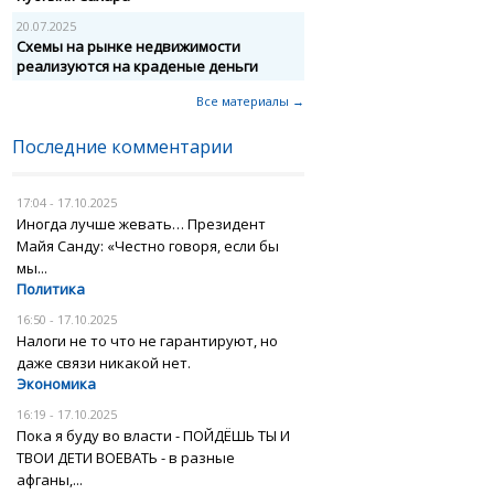
20.07.2025
Схемы на рынке недвижимости
реализуются на краденые деньги
Все материалы →
Последние комментарии
17:04 - 17.10.2025
Иногда лучше жевать… Президент
Майя Санду: «Честно говоря, если бы
мы...
Политика
16:50 - 17.10.2025
Налоги не то что не гарантируют, но
даже связи никакой нет.
Экономика
16:19 - 17.10.2025
Пока я буду во власти - ПОЙДЁШЬ ТЫ И
ТВОИ ДЕТИ ВОЕВАТЬ - в разные
афганы,...