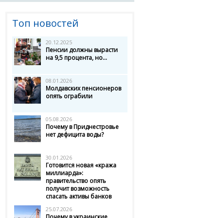
Топ новостей
20.12.2025
Пенсии должны вырасти
на 9,5 процента, но...
08.01.2026
Молдавских пенсионеров
опять ограбили
05.08.2026
Почему в Приднестровье
нет дефицита воды?
30.01.2026
Готовится новая «кража
миллиарда»:
правительство опять
получит возможность
спасать активы банков
25.07.2026
Почему в украинские