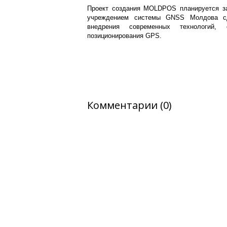
Проект создания MOLDPOS планируется зав
учреждением системы GNSS Молдова сд
внедрения современных технологий, 
позиционирования GPS.
Комментарии (0)