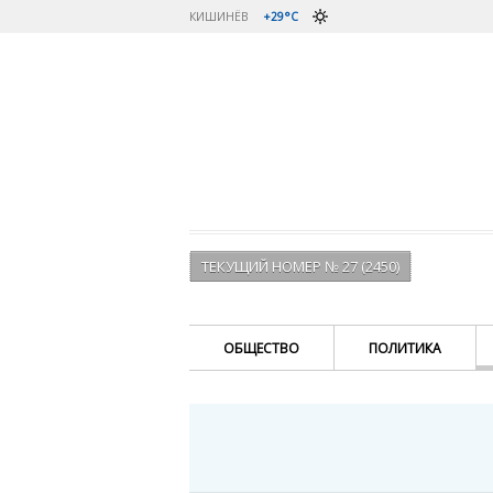
КИШИНЁВ
+29°C
ТЕКУЩИЙ НОМЕР № 27 (2450)
ОБЩЕСТВО
ПОЛИТИКА