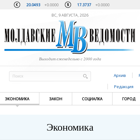
20.0493
+0.0000
17.3737
+0.0000
ВС, 9 АВГУСТА, 2026
Выходит еженедельно с 2000 года
Архив
Редакция
ЭКОНОМИКА
ЗАКОН
СОЦИАЛКА
ГОРОД
Экономика