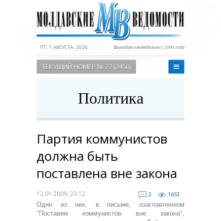
ПТ, 7 АВГУСТА, 2026
Выходит еженедельно с 2000 года
ТЕКУЩИЙ НОМЕР № 27 (2450)
Политика
Партия коммунистов
должна быть
поставлена вне закона
12.01.2009, 23:12
2
1653
Один из них, в письме, озаглавленном
"Поставим коммунистов вне закона",