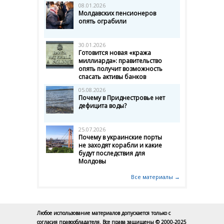
08.01.2026
Молдавских пенсионеров
опять ограбили
30.01.2026
Готовится новая «кража
миллиарда»: правительство
опять получит возможность
спасать активы банков
05.08.2026
Почему в Приднестровье нет
дефицита воды?
25.07.2026
Почему в украинские порты
не заходят корабли и какие
будут последствия для
Молдовы
Все материалы →
Любое использование материалов допускается только с
согласия правообладателя. Все права защищены © 2000-2025