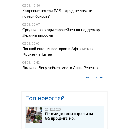
05.08, 10:56
Кадровые потери PAS: отряд не заметит
потери бойцов?
05.08, 07:07
Средние расходы европейцев на поддержку
Украины выросли
05.08, 07:00
Попшой ищет инвесторов в Афганистане,
Фрунзе - в Китае
04.08, 17:42
Лилиана Вицу займет место Анны Ревенко
Все материалы →
Топ новостей
20.12.2025
Пенсии должны вырасти на
9,5 процента, но...