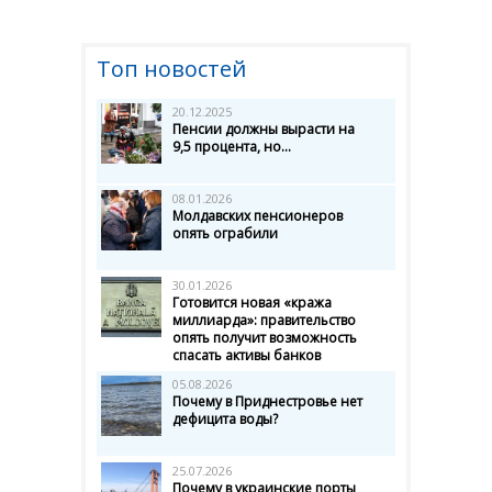
Топ новостей
20.12.2025
Пенсии должны вырасти на
9,5 процента, но...
08.01.2026
Молдавских пенсионеров
опять ограбили
30.01.2026
Готовится новая «кража
миллиарда»: правительство
опять получит возможность
спасать активы банков
05.08.2026
Почему в Приднестровье нет
дефицита воды?
25.07.2026
Почему в украинские порты