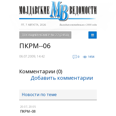
ПТ, 7 АВГУСТА, 2026
Выходит еженедельно с 2000 года
ТЕКУЩИЙ НОМЕР № 27 (2450)
ПКРМ--06
06.07.2009, 14:42
0
1454
Комментарии (0)
Добавить комментарии
Новости по теме
20.07, 20:05
ПКРМ--08