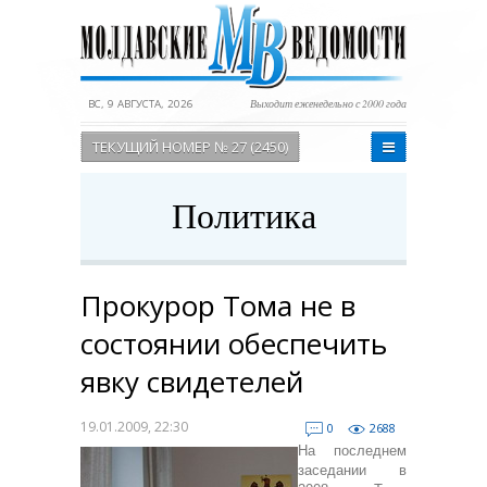
ВС, 9 АВГУСТА, 2026
Выходит еженедельно с 2000 года
ТЕКУЩИЙ НОМЕР № 27 (2450)
Политика
Прокурор Тома не в
состоянии обеспечить
явку свидетелей
19.01.2009, 22:30
0
2688
На последнем
заседании в