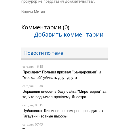
прокурор не представил доказательства".
Вадим Митин
Комментарии (0)
Добавить комментарии
Новости по теме
, 16:15
сегодня
Президент Польши призвал "бандеровцев" и
"москалей" убивать друг друга
, 11:38
сегодня
Вершинин внесен в базу сайта "Миротворец" за
то, что поднимал проблему Днестра
, 08:15
сегодня
Чубашенко: Кишинев не намерен проводить в
Гагаузии честные выборы
, 07:43
сегодня