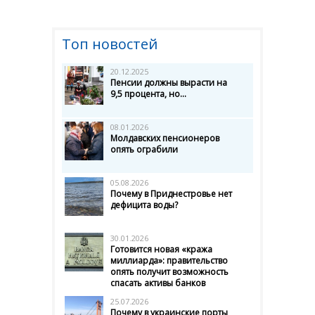
Топ новостей
20.12.2025
Пенсии должны вырасти на
9,5 процента, но...
08.01.2026
Молдавских пенсионеров
опять ограбили
05.08.2026
Почему в Приднестровье нет
дефицита воды?
30.01.2026
Готовится новая «кража
миллиарда»: правительство
опять получит возможность
спасать активы банков
25.07.2026
Почему в украинские порты