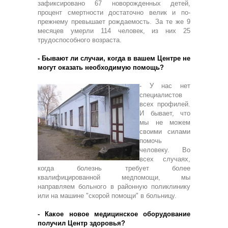
зафиксировано 67 новорожденных детей,
процент смертности достаточно велик и по-
прежнему превышает рождаемость. За те же 9
месяцев умерли 114 человек, из них 25
трудоспособного возраста.
- Бывают ли случаи, когда в вашем Центре не
могут оказать необходимую помощь?
- У нас нет
специалистов
всех профилей.
И бывает, что
мы не можем
своими силами
помочь
человеку. Во
всех случаях,
когда болезнь требует более
квалифицированной медпомощи, мы
направляем больного в районную поликлинику
или на машине "скорой помощи" в больницу.
- Какое новое медицинское оборудование
получил Центр здоровья?