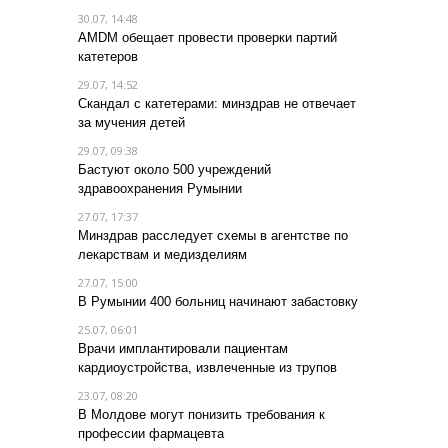
30.07, 14:48
AMDM обещает провести проверки партий
катетеров
29.07, 14:52
Скандал с катетерами: минздрав не отвечает
за мучения детей
29.07, 09:38
Бастуют около 500 учреждений
здравоохранения Румынии
27.07, 17:37
Минздрав расследует схемы в агентстве по
лекарствам и медизделиям
27.07, 15:00
В Румынии 400 больниц начинают забастовку
25.07, 06:01
Врачи имплантировали пациентам
кардиоустройства, извлеченные из трупов
23.07, 08:20
В Молдове могут понизить требования к
профессии фармацевта