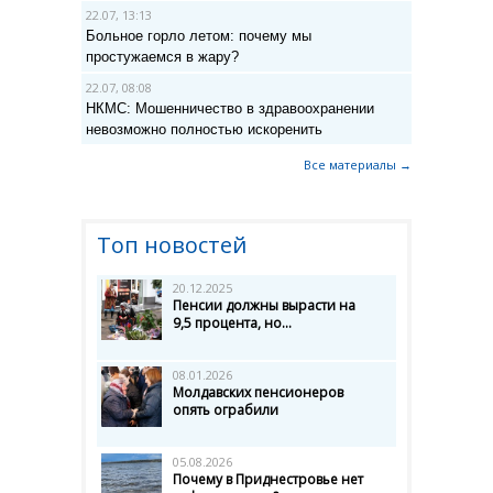
22.07, 13:13
Больное горло летом: почему мы
простужаемся в жару?
22.07, 08:08
НКМС: Мошенничество в здравоохранении
невозможно полностью искоренить
Все материалы →
Топ новостей
20.12.2025
Пенсии должны вырасти на
9,5 процента, но...
08.01.2026
Молдавских пенсионеров
опять ограбили
05.08.2026
Почему в Приднестровье нет