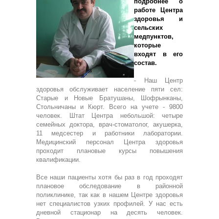
подробнее о
работе Центра
здоровья и
сельских
медпунктов,
которые
входят в его
состав.
- Наш Центр
здоровья обслуживает население пяти сел:
Старые и Новые Братушаны, Шофрынканы,
Стольничаны и Кюрт. Всего на учете - 9800
человек. Штат Центра небольшой: четыре
семейных доктора, врач-стоматолог, акушерка,
11 медсестер и работники лаборатории.
Медицинский персонал Центра здоровья
проходит плановые курсы повышения
квалификации.
Все наши пациенты хотя бы раз в год проходят
плановое обследование в районной
поликлинике, так как в нашем Центре здоровья
нет специалистов узких профилей. У нас есть
дневной стационар на десять человек.