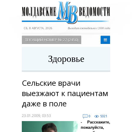
СБ, 8 АВГУСТА, 2026
Выходит еженедельно с 2000 года
ТЕКУЩИЙ НОМЕР № 27 (2450)
Здоровье
Сельские врачи
выезжают к пациентам
даже в поле
23.01.2009, 03:53
0
5321
- Расскажите,
пожалуйста,