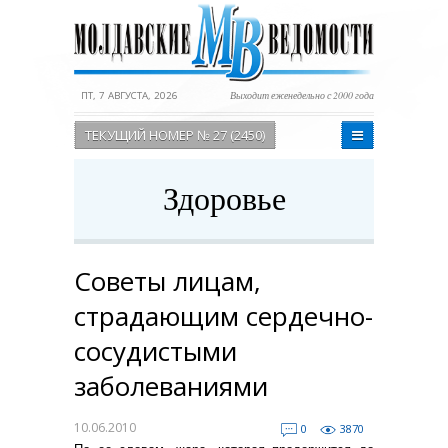
ПТ, 7 АВГУСТА, 2026
Выходит еженедельно с 2000 года
ТЕКУЩИЙ НОМЕР № 27 (2450)
Здоровье
Советы лицам,
страдающим сердечно-
сосудистыми
заболеваниями
10.06.2010
0
3870