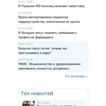
27.07, 15:00
В Румынии 400 больниц начинают забастовку
25.07, 06:01
Врачи имплантировали пациентам
кардиоустройства, извлеченные из трупов
23.07, 08:20
В Молдове могут понизить требования к
профессии фармацевта
22.07, 13:13
Больное горло летом: почему мы
простужаемся в жару?
22.07, 08:08
НКМС: Мошенничество в здравоохранении
невозможно полностью искоренить
Все материалы →
Топ новостей
20.12.2025