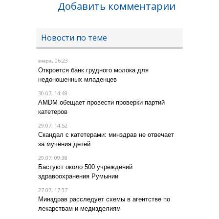
Добавить комментарии
Новости по теме
, 06:23
вчера
Откроется банк грудного молока для
недоношенных младенцев
30.07, 14:48
AMDM обещает провести проверки партий
катетеров
29.07, 14:52
Скандал с катетерами: минздрав не отвечает
за мучения детей
29.07, 09:38
Бастуют около 500 учреждений
здравоохранения Румынии
27.07, 17:37
Минздрав расследует схемы в агентстве по
лекарствам и медизделиям