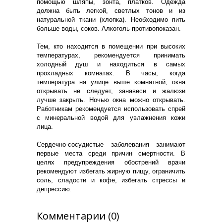
помощью шляпы, зонта, платков. Одежда
должна быть легкой, светлых тонов и из
натуральной ткани (хлопка). Необходимо пить
больше воды, соков. Алкоголь противопоказан.
Тем, кто находится в помещении при высоких
температурах, рекомендуется принимать
холодный душ и находиться в самых
прохладных комнатах. В часы, когда
температура на улице выше комнатной, окна
открывать не следует, занавеси и жалюзи
лучше закрыть. Ночью окна можно открывать.
Работникам рекомендуется использовать спрей
с минеральной водой для увлажнения кожи
лица.
Сердечно-сосудистые заболевания занимают
первые места среди причин смертности. В
целях предупреждения обострений врачи
рекомендуют избегать жирную пищу, ограничить
соль, сладости и кофе, избегать стрессы и
депрессию.
Комментарии (0)