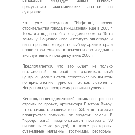
изменения придадут новый импульс
присутствию экономических агентов на
аукционах.
Как уже передавал "Инфотаг", проект
строительства города инициирован еще в 2005 г.
Тогда же под него было выделено около 15 га
земли у Национального института винограда и
вина, проведен конкурс по выбору архитектора и
плана строительства и намечены сроки сдачи в
эксплуатацию к празднику вина 2006 г.
Предполагается, что это будет не только
выставочный, деловой и развлекательный
центр, он должен стать стратегическим пунктом
по привлечению туристов, так как включен в
Национальную программу развития туризма.
Виноградно-винодельческий комплекс решено
строить по проекту архитектора Виктора Виеру.
Его стоимость оценивается в $30 млн., которые
планируется получить от продажи земли. В
"городе вина" предполагается построить 30
винодельческих усадеб, а также рестораны,
сувенирные магазины, гостиницы, рестораны.