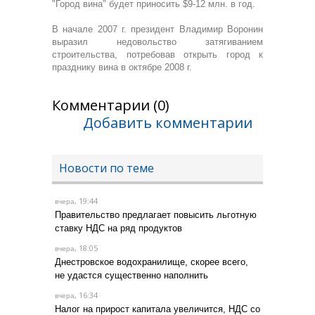
"Город вина" будет приносить $9-12 млн. в год.
В начале 2007 г. президент Владимир Воронин
выразил недовольство затягиванием
строительства, потребовав открыть город к
празднику вина в октябре 2008 г.
Комментарии (0)
Добавить комментарии
Новости по теме
, 19:44
вчера
Правительство предлагает повысить льготную
ставку НДС на ряд продуктов
, 18:05
вчера
Днестровское водохранилище, скорее всего,
не удастся существенно наполнить
, 16:34
вчера
Налог на прирост капитала увеличится, НДС со