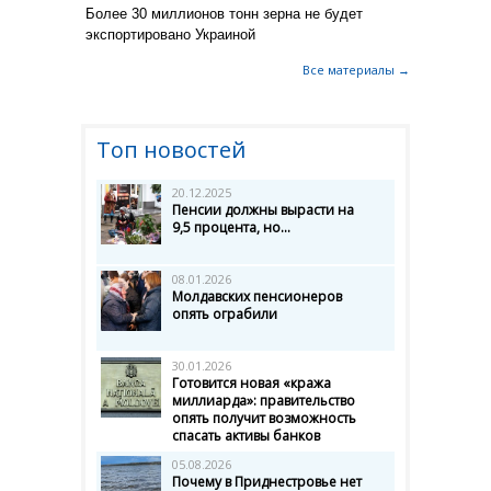
Более 30 миллионов тонн зерна не будет
экспортировано Украиной
Все материалы →
Топ новостей
20.12.2025
Пенсии должны вырасти на
9,5 процента, но...
08.01.2026
Молдавских пенсионеров
опять ограбили
30.01.2026
Готовится новая «кража
миллиарда»: правительство
опять получит возможность
спасать активы банков
05.08.2026
Почему в Приднестровье нет