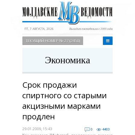
ПТ, 7 АВГУСТА, 2026
Выходит еженедельно с 2000 года
ТЕКУЩИЙ НОМЕР № 27 (2450)
Экономика
Срок продажи
спиртного со старыми
акцизными марками
продлен
29.01.2009, 15:43
0
4403