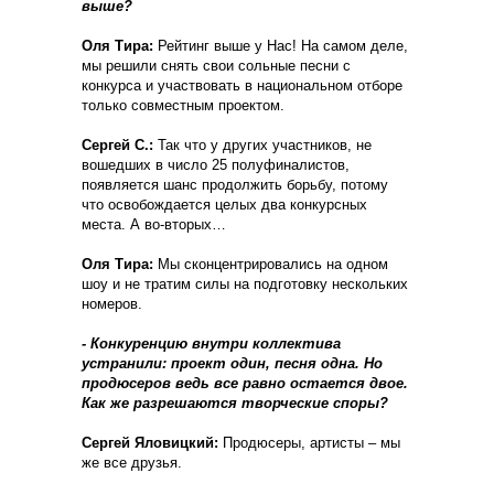
выше?
Оля Тира:
Рейтинг выше у Нас! На самом деле,
мы решили снять свои сольные песни с
конкурса и участвовать в национальном отборе
только совместным проектом.
Сергей С.:
Так что у других участников, не
вошедших в число 25 полуфиналистов,
появляется шанс продолжить борьбу, потому
что освобождается целых два конкурсных
места. А во-вторых…
Оля Тира:
Мы сконцентрировались на одном
шоу и не тратим силы на подготовку нескольких
номеров.
- Конкуренцию внутри коллектива
устранили: проект один, песня одна. Но
продюсеров ведь все равно остается двое.
Как же разрешаются творческие споры?
Сергей Яловицкий:
Продюсеры, артисты – мы
же все друзья.