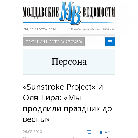
ПН, 10 АВГУСТА, 2026
Выходит еженедельно с 2000 года
ТЕКУЩИЙ НОМЕР № 27 (2450)
Персона
«Sunstroke Project» и
Оля Тира: «Мы
продлили праздник до
весны»
26.02.2010
0
4825