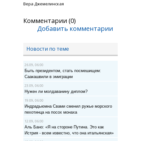
Вера Джемелинская
Комментарии (0)
Добавить комментарии
Новости по теме
26.09, 06:00
Быть президентом, стать посмешищем:
Саакашвили в эмиграции
23.09, 06:00
Нужен ли молдаванину диплом?
19.09, 06:00
Индрадьюмна Свами сменил ружье морского
пехотинца на посох монаха
12.09, 06:00
Аль Бано: «Я на стороне Путина. Это как
Истрия - всем известно, что она итальянская»