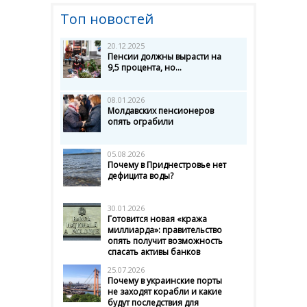
Топ новостей
20.12.2025
Пенсии должны вырасти на
9,5 процента, но...
08.01.2026
Молдавских пенсионеров
опять ограбили
05.08.2026
Почему в Приднестровье нет
дефицита воды?
30.01.2026
Готовится новая «кража
миллиарда»: правительство
опять получит возможность
спасать активы банков
25.07.2026
Почему в украинские порты
не заходят корабли и какие
будут последствия для