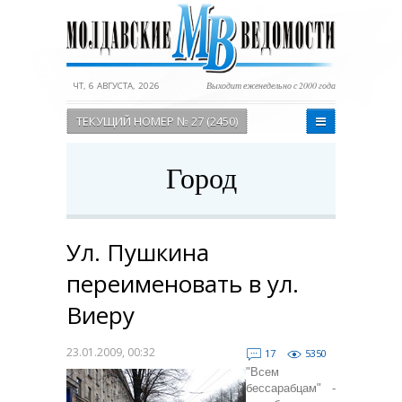
ЧТ, 6 АВГУСТА, 2026
Выходит еженедельно с 2000 года
ТЕКУЩИЙ НОМЕР № 27 (2450)
Город
Ул. Пушкина
переименовать в ул.
Виеру
23.01.2009, 00:32
17
5350
"Всем
бессарабцам" -