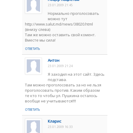
23.01.2009 21:45
Нормально проголосовать
можно тут
http://www.salut.md/news/38020.html
(внизу слева)
Там же можно оставить свой комент.
Вместе мы сила!
ОТВЕТИТЬ
Антон
23.01.2009 21:24
Я заходил на этот сайт. Здесь
подстава.
Там можно проголосовать за но не льзя
проголосовать против. Каким образом
те кто то чтобы ул. Пушкина осталось
вообще не учитываются!!!!
ОТВЕТИТЬ
Кларис
23.01.2009 16:33