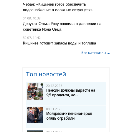
Чебан: «Кишинев готов обеспечить
водоснабжение в сложных ситуациях»
01.08, 10:38
Депутат Ольга Урсу заявила о давлении на
советника Иона Онца
30.07, 14:42
Кишинев готовит запасы воды и топлива
Все материалы →
Топ новостей
20.12.2025
Пенсии должны вырасти на
9,5 процента, но...
08.01.2026
Молдавских пенсионеров
опять ограбили