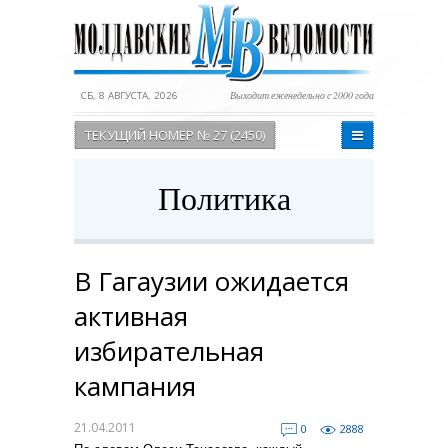
СБ, 8 АВГУСТА, 2026
Выходит еженедельно с 2000 года
ТЕКУЩИЙ НОМЕР № 27 (2450)
Политика
В Гагаузии ожидается
активная
избирательная
кампания
21.04.2011
0
2888