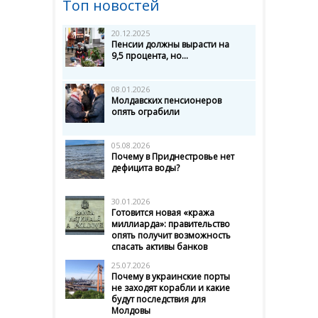
Топ новостей
20.12.2025
Пенсии должны вырасти на
9,5 процента, но...
08.01.2026
Молдавских пенсионеров
опять ограбили
05.08.2026
Почему в Приднестровье нет
дефицита воды?
30.01.2026
Готовится новая «кража
миллиарда»: правительство
опять получит возможность
спасать активы банков
25.07.2026
Почему в украинские порты
не заходят корабли и какие
будут последствия для
Молдовы