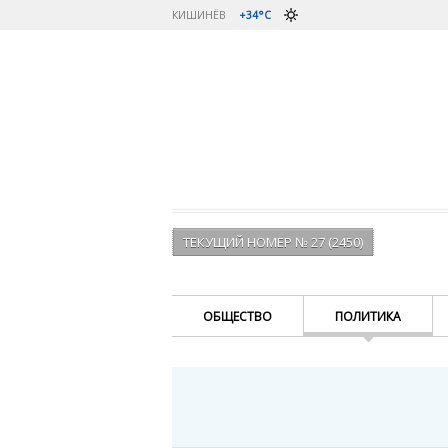
КИШИНЁВ
+34°C
ТЕКУЩИЙ НОМЕР № 27 (2450)
ОБЩЕСТВО
ПОЛИТИКА