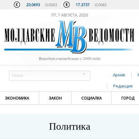
20.0493
-0.0043
17.3737
-0.0045
ПТ, 7 АВГУСТА, 2026
Выходит еженедельно с 2000 года
Архив
Редакция
ЭКОНОМИКА
ЗАКОН
СОЦИАЛКА
ГОРОД
Политика