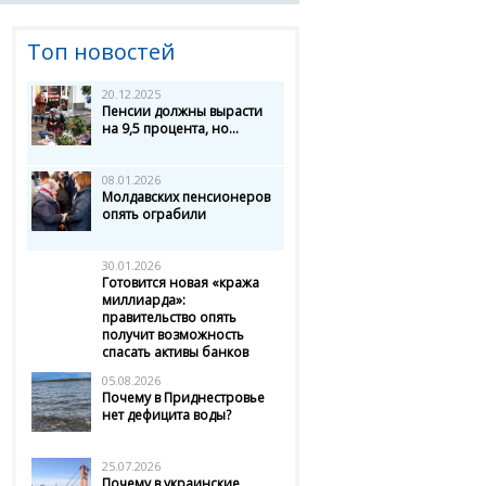
Топ новостей
20.12.2025
Пенсии должны вырасти
на 9,5 процента, но...
08.01.2026
Молдавских пенсионеров
опять ограбили
30.01.2026
Готовится новая «кража
миллиарда»:
правительство опять
получит возможность
спасать активы банков
05.08.2026
Почему в Приднестровье
нет дефицита воды?
25.07.2026
Почему в украинские