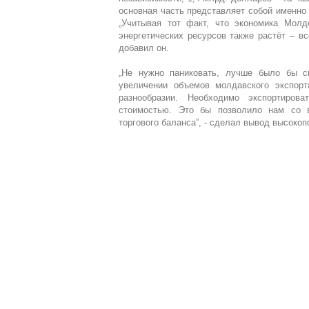
основная часть представляет собой именно 
„Учитывая тот факт, что экономика Молд
энергетических ресурсов также растёт – вс
добавил он.
„Не нужно паниковать, лучше было бы с
увеличении объемов молдавского экспорт
разнообразии. Необходимо экспортиров
стоимостью. Это бы позволило нам со в
торгового баланса”, - сделал вывод высоко