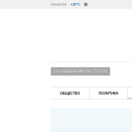
КИШИНЁВ
+29°C
ТЕКУЩИЙ НОМЕР № 27 (2450)
ОБЩЕСТВО
ПОЛИТИКА