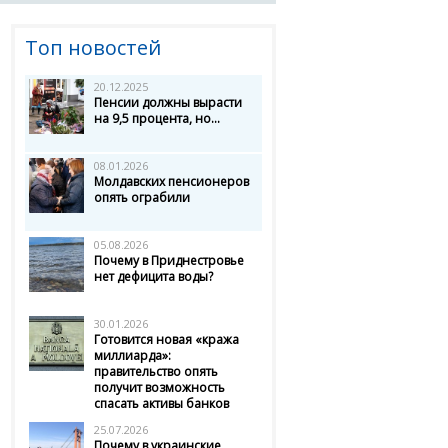
Топ новостей
20.12.2025
Пенсии должны вырасти
на 9,5 процента, но...
08.01.2026
Молдавских пенсионеров
опять ограбили
05.08.2026
Почему в Приднестровье
нет дефицита воды?
30.01.2026
Готовится новая «кража
миллиарда»:
правительство опять
получит возможность
спасать активы банков
25.07.2026
Почему в украинские