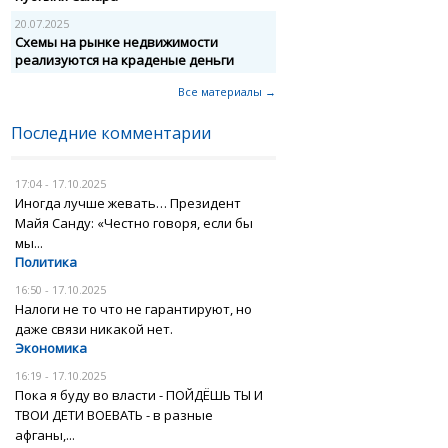
20.07.2025
Схемы на рынке недвижимости
реализуются на краденые деньги
Все материалы →
Последние комментарии
17:04 - 17.10.2025
Иногда лучше жевать… Президент
Майя Санду: «Честно говоря, если бы
мы...
Политика
16:50 - 17.10.2025
Налоги не то что не гарантируют, но
даже связи никакой нет.
Экономика
16:19 - 17.10.2025
Пока я буду во власти - ПОЙДЁШЬ ТЫ И
ТВОИ ДЕТИ ВОЕВАТЬ - в разные
афганы,...