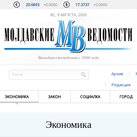
20.0493
+0.0000
17.3737
+0.0000
ВС, 9 АВГУСТА, 2026
Выходит еженедельно с 2000 года
Архив
Редакция
ЭКОНОМИКА
ЗАКОН
СОЦИАЛКА
ГОРОД
Экономика