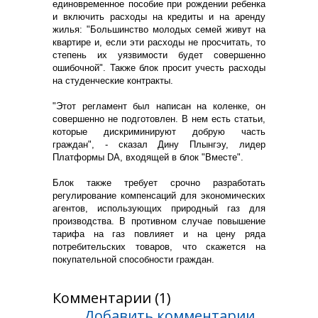
единовременное пособие при рождении ребенка
и включить расходы на кредиты и на аренду
жилья: "Большинство молодых семей живут на
квартире и, если эти расходы не просчитать, то
степень их уязвимости будет совершенно
ошибочной". Также блок просит учесть расходы
на студенческие контракты.
"Этот регламент был написан на коленке, он
совершенно не подготовлен. В нем есть статьи,
которые дискриминируют добрую часть
граждан", - сказал Дину Плынгэу, лидер
Платформы DA, входящей в блок "Вместе".
Блок также требует срочно разработать
регулирование компенсаций для экономических
агентов, использующих природный газ для
производства. В противном случае повышение
тарифа на газ повлияет и на цену ряда
потребительских товаров, что скажется на
покупательной способности граждан.
Комментарии (1)
Добавить комментарии