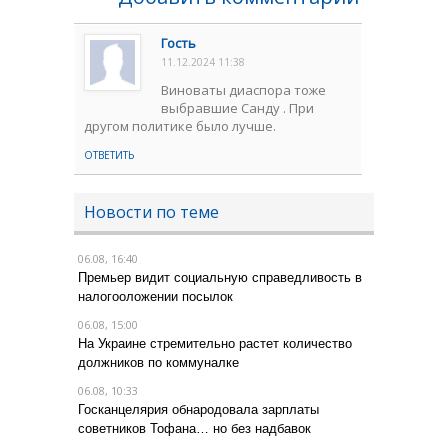
Гость
11.12.2024 11:38
Виноваты диаспора тоже
выбравшие Санду . При
другом политике было лучше.
ОТВЕТИТЬ
Новости по теме
06.08, 16:40
Премьер видит социальную справедливость в
налогооложении посылок
06.08, 15:00
На Украине стремительно растет количество
должников по коммуналке
06.08, 10:33
Госканцелярия обнародовала зарплаты
советников Тофана… но без надбавок