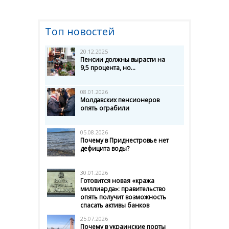
Топ новостей
20.12.2025
Пенсии должны вырасти на
9,5 процента, но...
08.01.2026
Молдавских пенсионеров
опять ограбили
05.08.2026
Почему в Приднестровье нет
дефицита воды?
30.01.2026
Готовится новая «кража
миллиарда»: правительство
опять получит возможность
спасать активы банков
25.07.2026
Почему в украинские порты