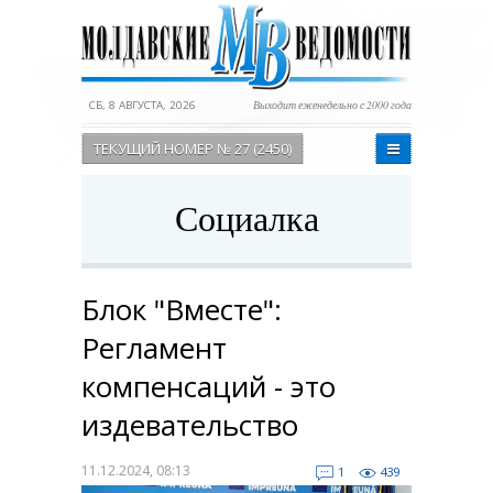
СБ, 8 АВГУСТА, 2026
Выходит еженедельно с 2000 года
ТЕКУЩИЙ НОМЕР № 27 (2450)
Социалка
Блок "Вместе":
Регламент
компенсаций - это
издевательство
11.12.2024, 08:13
1
439