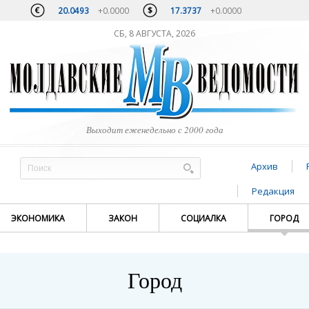
20.0493
+0.0000
17.3737
+0.0000
СБ, 8 АВГУСТА, 2026
Выходит еженедельно с 2000 года
Архив
Редакция
ЭКОНОМИКА
ЗАКОН
СОЦИАЛКА
ГОРОД
Город