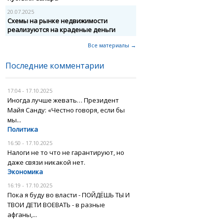
20.07.2025
Схемы на рынке недвижимости
реализуются на краденые деньги
Все материалы →
Последние комментарии
17:04 - 17.10.2025
Иногда лучше жевать… Президент
Майя Санду: «Честно говоря, если бы
мы...
Политика
16:50 - 17.10.2025
Налоги не то что не гарантируют, но
даже связи никакой нет.
Экономика
16:19 - 17.10.2025
Пока я буду во власти - ПОЙДЁШЬ ТЫ И
ТВОИ ДЕТИ ВОЕВАТЬ - в разные
афганы,...