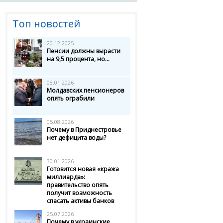
Топ новостей
20.12.2025
Пенсии должны вырасти
на 9,5 процента, но...
08.01.2026
Молдавских пенсионеров
опять ограбили
05.08.2026
Почему в Приднестровье
нет дефицита воды?
30.01.2026
Готовится новая «кража
миллиарда»:
правительство опять
получит возможность
спасать активы банков
25.07.2026
Почему в украинские