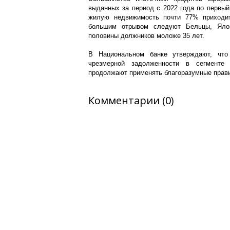
выданных за период с 2022 года по первый
жилую недвижимость почти 77% приходит
большим отрывом следуют Бельцы, Ялов
половины должников моложе 35 лет.
В Национальном банке утверждают, что
чрезмерной задолженности в сегменте 
продолжают применять благоразумные прави
Комментарии (0)