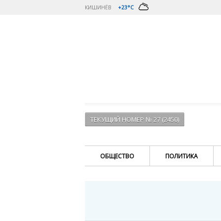
КИШИНЁВ
+23°C
ТЕКУЩИЙ НОМЕР № 27 (2450)
ОБЩЕСТВО
ПОЛИТИКА