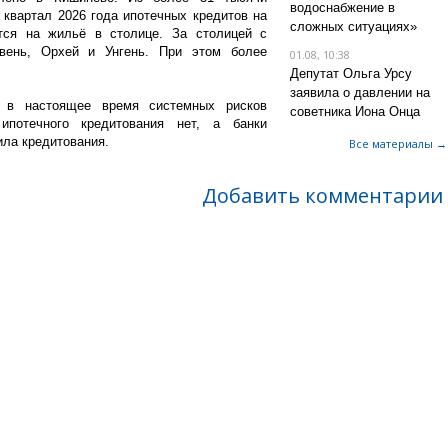
водоснабжение в
 квартал 2026 года ипотечных кредитов на
сложных ситуациях»
ся на жильё в столице. За столицей с
ень, Орхей и Унгень. При этом более
01.08, 10:38
Депутат Ольга Урсу
заявила о давлении на
 в настоящее время системных рисков
советника Иона Онца
ипотечного кредитования нет, а банки
ла кредитования.
Все материалы →
Добавить комментарии