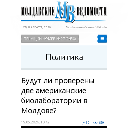
СБ, 8 АВГУСТА, 2026
Выходит еженедельно с 2000 года
ТЕКУЩИЙ НОМЕР № 27 (2450)
Политика
Будут ли проверены
две американские
биолаборатории в
Молдове?
19.05.2026, 10:42
0
629