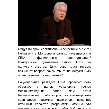
Будут ли проинспектированы секретные объекты
Пентагона в Молдове в рамках начавшегося в
США официального расследования?
Коммунисты, сделавшие запрос СИБ, не
получили ответов. Если ответ даст госдеп,
возникнет вопрос: зачем мы финансируем СИБ
и чем занимается парламент?
Национальная разведка США проверит сеть
объектов с целью установить точное
местонахождение более чем сотни
биологических лабораторий, каталогизировать
хранящиеся штаммы патогенов, выяснить
истинный характер разработок. Именно это
пытались сделать в масштабах РМ депутаты