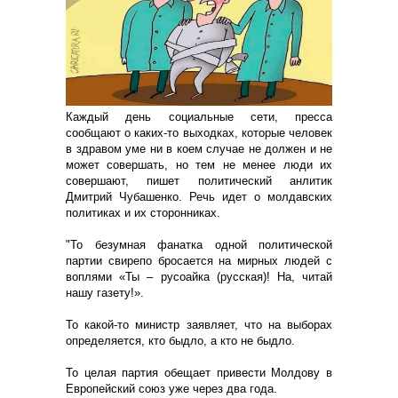
Каждый день социальные сети, пресса
сообщают о каких-то выходках, которые человек
в здравом уме ни в коем случае не должен и не
может совершать, но тем не менее люди их
совершают, пишет политический анлитик
Дмитрий Чубашенко. Речь идет о молдавских
политиках и их сторонниках.
"То безумная фанатка одной политической
партии свирепо бросается на мирных людей с
воплями «Ты – русоайка (русская)! На, читай
нашу газету!».
То какой-то министр заявляет, что на выборах
определяется, кто быдло, а кто не быдло.
То целая партия обещает привести Молдову в
Европейский союз уже через два года.