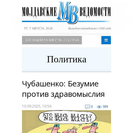
ПТ, 7 АВГУСТА, 2026
Выходит еженедельно с 2000 года
ТЕКУЩИЙ НОМЕР № 27 (2450)
Политика
Чубашенко: Безумие
против здравомыслия
10.09.2025, 10:56
0
599