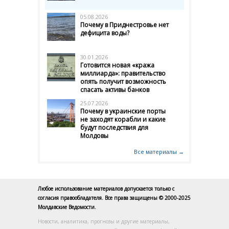
05.08.2026
Почему в Приднестровье нет
дефицита воды?
30.01.2026
Готовится новая «кража
миллиарда»: правительство
опять получит возможность
спасать активы банков
25.07.2026
Почему в украинские порты
не заходят корабли и какие
будут последствия для
Молдовы
Все материалы →
Любое использование материалов допускается только с
согласия правообладателя. Все права защищены © 2000-2025
Молдавские Ведомости.
Новости, аналитика, прогнозы и другие материалы,