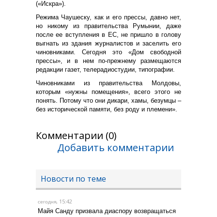
(«Искра»).
Режима Чаушеску, как и его прессы, давно нет,
но никому из правительства Румынии, даже
после ее вступления в ЕС, не пришло в голову
выгнать из здания журналистов и заселить его
чиновниками. Сегодня это «Дом свободной
прессы», и в нем по-прежнему размещаются
редакции газет, телерадиостудии, типографии.
Чиновниками из правительства Молдовы,
которым «нужны помещения», всего этого не
понять. Потому что они дикари, хамы, безумцы –
без исторической памяти, без роду и племени».
Комментарии (0)
Добавить комментарии
Новости по теме
, 15:42
сегодня
Майя Санду призвала диаспору возвращаться