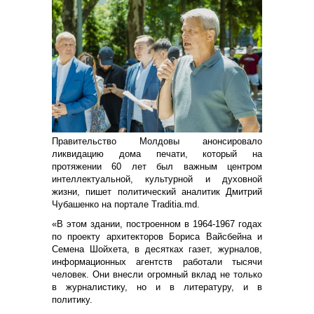
Правительство Молдовы анонсировало
ликвидацию дома печати, который на
протяжении 60 лет был важным центром
интеллектуальной, культурной и духовной
жизни, пишет политический аналитик Дмитрий
Чубашенко на портале Тraditia.md.
«В этом здании, построенном в 1964-1967 годах
по проекту архитекторов Бориса Вайсбейна и
Семена Шойхета, в десятках газет, журналов,
информационных агентств работали тысячи
человек. Они внесли огромный вклад не только
в журналистику, но и в литературу, и в
политику.