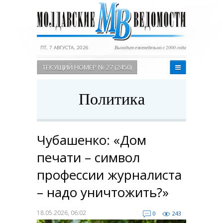
ПТ, 7 АВГУСТА, 2026
Выходит еженедельно с 2000 года
ТЕКУЩИЙ НОМЕР № 27 (2450)
Политика
Чубашенко: «Дом
печати – символ
профессии журналиста
– надо уничтожить?»
18.05.2026, 06:02
0
243