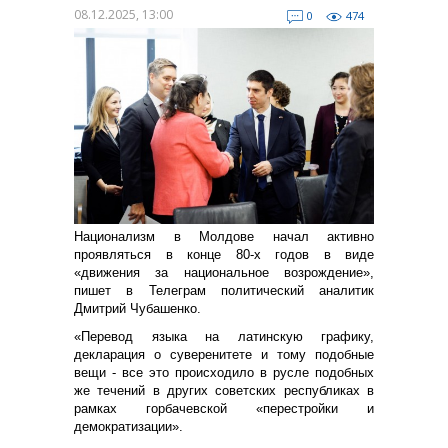
08.12.2025, 13:00
0
474
Национализм в Молдове начал активно
проявляться в конце 80-х годов в виде
«движения за национальное возрождение»,
пишет в Телеграм политический аналитик
Дмитрий Чубашенко.
«Перевод языка на латинскую графику,
декларация о суверенитете и тому подобные
вещи - все это происходило в русле подобных
же течений в других советских республиках в
рамках горбачевской «перестройки и
демократизации».