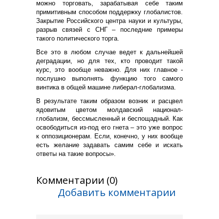
можно торговать, зарабатывая себе таким
примитивным способом поддержку глобалистов.
Закрытие Российского центра науки и культуры,
разрыв связей с СНГ – последние примеры
такого политического торга.
Все это в любом случае ведет к дальнейшей
деградации, но для тех, кто проводит такой
курс, это вообще неважно. Для них главное -
послушно выполнять функцию того самого
винтика в общей машине либерал-глобализма.
В результате таким образом возник и расцвел
ядовитым цветом молдавский национал-
глобализм, бессмысленный и беспощадный. Как
освободиться из-под его гнета – это уже вопрос
к оппозиционерам. Если, конечно, у них вообще
есть желание задавать самим себе и искать
ответы на такие вопросы».
Комментарии (0)
Добавить комментарии