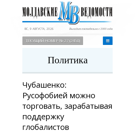
ВС, 9 АВГУСТА, 2026
Выходит еженедельно с 2000 года
ТЕКУЩИЙ НОМЕР № 27 (2450)
Политика
Чубашенко:
Русофобией можно
торговать, зарабатывая
поддержку
глобалистов