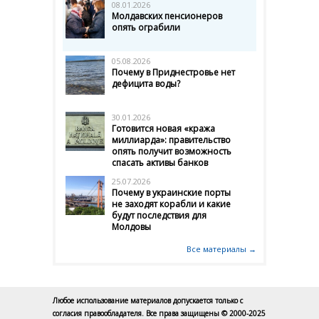
08.01.2026
Молдавских пенсионеров
опять ограбили
05.08.2026
Почему в Приднестровье нет
дефицита воды?
30.01.2026
Готовится новая «кража
миллиарда»: правительство
опять получит возможность
спасать активы банков
25.07.2026
Почему в украинские порты
не заходят корабли и какие
будут последствия для
Молдовы
Все материалы →
Любое использование материалов допускается только с
согласия правообладателя. Все права защищены © 2000-2025