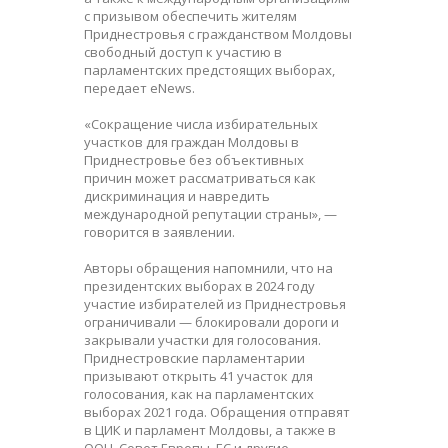
с призывом обеспечить жителям
Приднестровья с гражданством Молдовы
свободный доступ к участию в
парламентских предстоящих выборах,
передает eNews.
«Сокращение числа избирательных
участков для граждан Молдовы в
Приднестровье без объективных
причин может рассматриваться как
дискриминация и навредить
международной репутации страны», —
говорится в заявлении.
Авторы обращения напомнили, что на
президентских выборах в 2024 году
участие избирателей из Приднестровья
ограничивали — блокировали дороги и
закрывали участки для голосования.
Приднестровские парламентарии
призывают открыть 41 участок для
голосования, как на парламентских
выборах 2021 года. Обращения отправят
в ЦИК и парламент Молдовы, а также в
ООН, Совет Европы, ЕС и другие