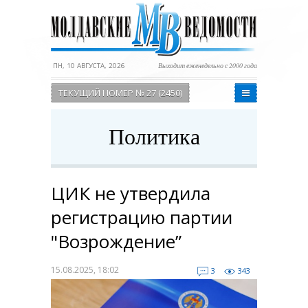
ПН, 10 АВГУСТА, 2026
Выходит еженедельно с 2000 года
ТЕКУЩИЙ НОМЕР № 27 (2450)
Политика
ЦИК не утвердила
регистрацию партии
"Возрождение”
15.08.2025, 18:02
3
343