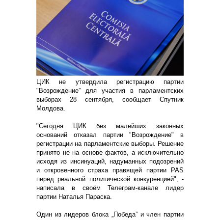
ЦИК не утвердила регистрацию партии
"Возрождение” для участия в парламентских
выборах 28 сентября, сообщает Спутник
Молдова.
"Сегодня ЦИК без малейших законных
оснований отказал партии "Возрождение" в
регистрации на парламентские выборы. Решение
принято не на основе фактов, а исключительно
исходя из инсинуаций, надуманных подозрений
и откровенного страха правящей партии PAS
перед реальной политической конкуренцией", -
написала в своём Телеграм-канале лидер
партии Наталья Параска.
Один из лидеров блока „Победа” и член партии