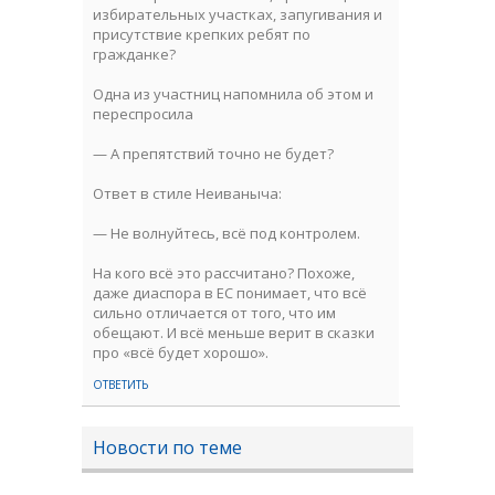
избирательных участках, запугивания и
присутствие крепких ребят по
гражданке?
Одна из участниц напомнила об этом и
переспросила
— А препятствий точно не будет?
Ответ в стиле Неиваныча:
— Не волнуйтесь, всё под контролем.
На кого всё это рассчитано? Похоже,
даже диаспора в ЕС понимает, что всё
сильно отличается от того, что им
обещают. И всё меньше верит в сказки
про «всё будет хорошо».
ОТВЕТИТЬ
Новости по теме