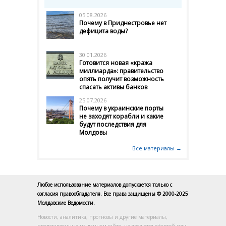
05.08.2026
Почему в Приднестровье нет
дефицита воды?
30.01.2026
Готовится новая «кража
миллиарда»: правительство
опять получит возможность
спасать активы банков
25.07.2026
Почему в украинские порты
не заходят корабли и какие
будут последствия для
Молдовы
Все материалы →
Любое использование материалов допускается только с
согласия правообладателя. Все права защищены © 2000-2025
Молдавские Ведомости.
Новости, аналитика, прогнозы и другие материалы,
представленные на данном сайте, не являются офертой или