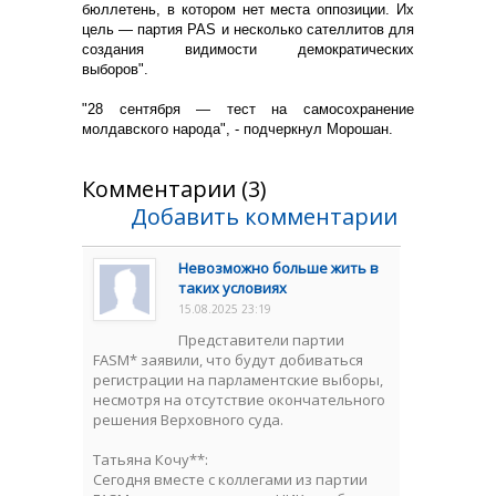
бюллетень, в котором нет места оппозиции. Их
цель — партия PAS и несколько сателлитов для
создания видимости демократических
выборов".
"28 сентября — тест на самосохранение
молдавского народа", - подчеркнул Морошан.
Комментарии (3)
Добавить комментарии
Невозможно больше жить в
таких условиях
15.08.2025 23:19
Представители партии
FASM* заявили, что будут добиваться
регистрации на парламентские выборы,
несмотря на отсутствие окончательного
решения Верховного суда.
Татьяна Кочу**:
Сегодня вместе с коллегами из партии