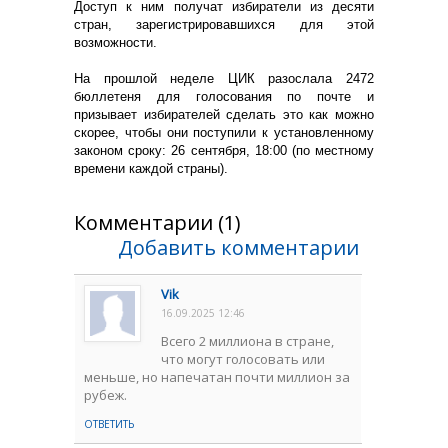
Доступ к ним получат избиратели из десяти
стран, зарегистрировавшихся для этой
возможности.
На прошлой неделе ЦИК разослала 2472
бюллетеня для голосования по почте и
призывает избирателей сделать это как можно
скорее, чтобы они поступили к установленному
законом сроку: 26 сентября, 18:00 (по местному
времени каждой страны).
Комментарии (1)
Добавить комментарии
Vik
16.09.2025 12:46
Всего 2 миллиона в стране,
что могут голосовать или
меньше, но напечатан почти миллион за
рубеж.
ОТВЕТИТЬ