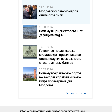
08.01.2026
Молдавских пенсионеров
опять ограбили
05.08.2026
Почему в Приднестровье нет
дефицита воды?
30.01.2026
Готовится новая «кража
миллиарда»: правительство
опять получит возможность
спасать активы банков
25.07.2026
Почему в украинские порты
не заходят корабли и какие
будут последствия для
Молдовы
Все материалы →
Любое использование материалов допускается только с