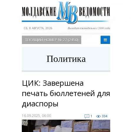
СБ, 8 АВГУСТА, 2026
Выходит еженедельно с 2000 года
ТЕКУЩИЙ НОМЕР № 27 (2450)
Политика
ЦИК: Завершена
печать бюллетеней для
диаспоры
16.09.2025, 06:00
1
334