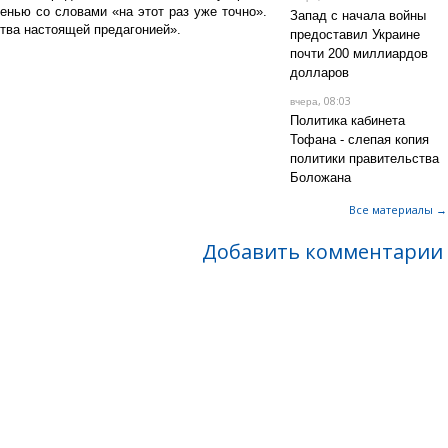
енью со словами «на этот раз уже точно».
Запад с начала войны
тва настоящей предагонией».
предоставил Украине
почти 200 миллиардов
долларов
, 08:03
вчера
Политика кабинета
Тофана - слепая копия
политики правительства
Боложана
Все материалы →
Добавить комментарии