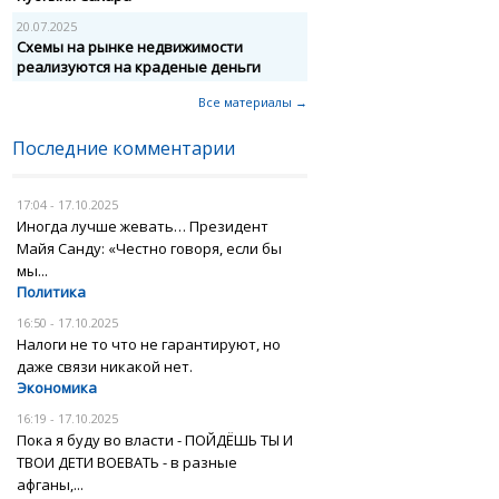
20.07.2025
Схемы на рынке недвижимости
реализуются на краденые деньги
Все материалы →
Последние комментарии
17:04 - 17.10.2025
Иногда лучше жевать… Президент
Майя Санду: «Честно говоря, если бы
мы...
Политика
16:50 - 17.10.2025
Налоги не то что не гарантируют, но
даже связи никакой нет.
Экономика
16:19 - 17.10.2025
Пока я буду во власти - ПОЙДЁШЬ ТЫ И
ТВОИ ДЕТИ ВОЕВАТЬ - в разные
афганы,...