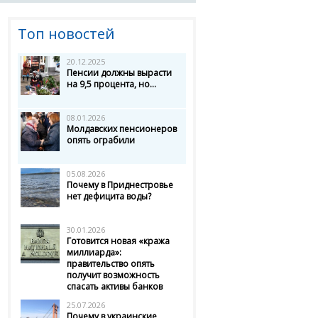
Топ новостей
20.12.2025
Пенсии должны вырасти
на 9,5 процента, но...
08.01.2026
Молдавских пенсионеров
опять ограбили
05.08.2026
Почему в Приднестровье
нет дефицита воды?
30.01.2026
Готовится новая «кража
миллиарда»:
правительство опять
получит возможность
спасать активы банков
25.07.2026
Почему в украинские