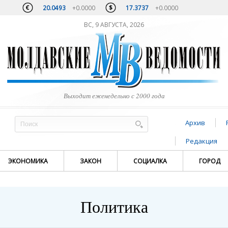
20.0493
+0.0000
17.3737
+0.0000
ВС, 9 АВГУСТА, 2026
Выходит еженедельно с 2000 года
Архив
Редакция
ЭКОНОМИКА
ЗАКОН
СОЦИАЛКА
ГОРОД
Политика