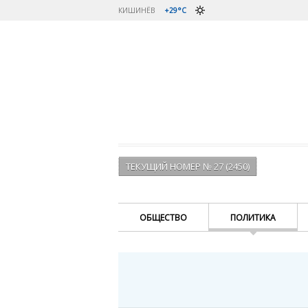
КИШИНЁВ
+29°C
ТЕКУЩИЙ НОМЕР № 27 (2450)
ОБЩЕСТВО
ПОЛИТИКА