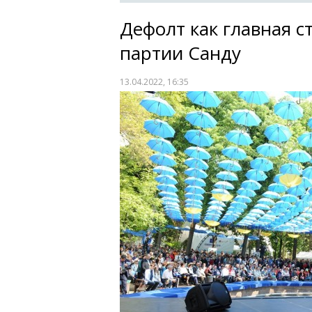
Дефолт как главная с
партии Санду
13.04.2022, 16:35