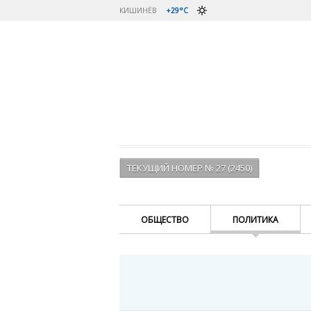
КИШИНЁВ
+29°C
ТЕКУЩИЙ НОМЕР № 27 (2450)
ОБЩЕСТВО
ПОЛИТИКА