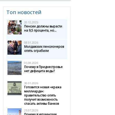
Топ новостей
20.12.2025
Пенсии должны вырасти
на 9,5 процента, но...
08.01.2026
Молдавских пенсионеров
опять ограбили
05.08.2026
Почему в Приднестровье
нет дефицита воды?
30.01.2026
Готовится новая «кража
миллиарда»:
правительство опять
получит возможность
спасать активы банков
25.07.2026
Почему в украинские