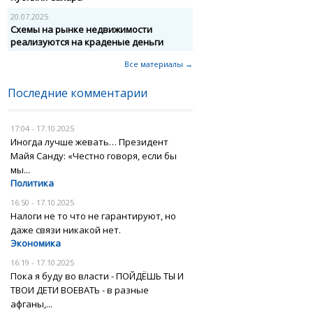
20.07.2025
Схемы на рынке недвижимости
реализуются на краденые деньги
Все материалы →
Последние комментарии
17:04 - 17.10.2025
Иногда лучше жевать… Президент
Майя Санду: «Честно говоря, если бы
мы...
Политика
16:50 - 17.10.2025
Налоги не то что не гарантируют, но
даже связи никакой нет.
Экономика
16:19 - 17.10.2025
Пока я буду во власти - ПОЙДЁШЬ ТЫ И
ТВОИ ДЕТИ ВОЕВАТЬ - в разные
афганы,...