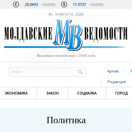
20.0493
+0.0000
17.3737
+0.0000
ВС, 9 АВГУСТА, 2026
Выходит еженедельно с 2000 года
Архив
Редакция
ЭКОНОМИКА
ЗАКОН
СОЦИАЛКА
ГОРОД
Политика