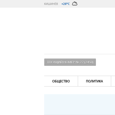
КИШИНЁВ
+26°C
ТЕКУЩИЙ НОМЕР № 27 (2450)
ОБЩЕСТВО
ПОЛИТИКА