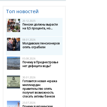
Топ новостей
20.12.2025
Пенсии должны вырасти
на 9,5 процента, но...
08.01.2026
Молдавских пенсионеров
опять ограбили
05.08.2026
Почему в Приднестровье
нет дефицита воды?
30.01.2026
Готовится новая «кража
миллиарда»:
правительство опять
получит возможность
спасать активы банков
25.07.2026
Почему в украинские