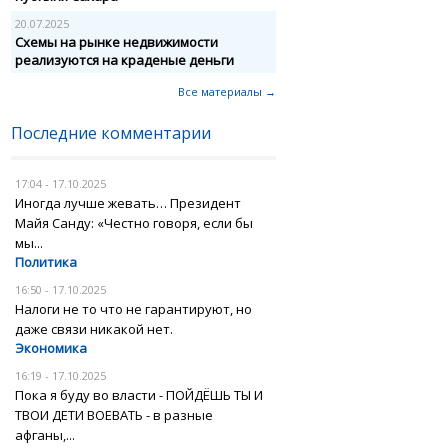
20.07.2025
Схемы на рынке недвижимости
реализуются на краденые деньги
Все материалы →
Последние комментарии
17:04 - 17.10.2025
Иногда лучше жевать… Президент
Майя Санду: «Честно говоря, если бы
мы...
Политика
16:50 - 17.10.2025
Налоги не то что не гарантируют, но
даже связи никакой нет.
Экономика
16:19 - 17.10.2025
Пока я буду во власти - ПОЙДЁШЬ ТЫ И
ТВОИ ДЕТИ ВОЕВАТЬ - в разные
афганы,...