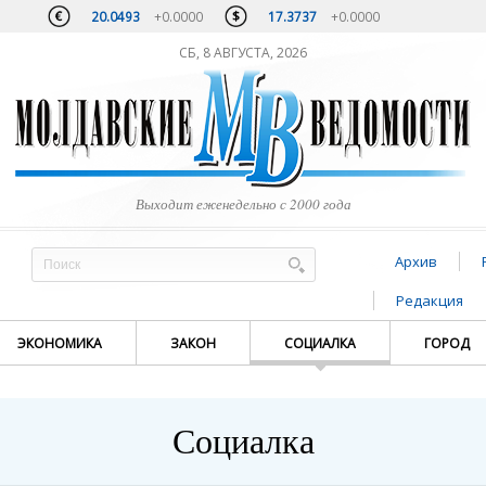
20.0493
+0.0000
17.3737
+0.0000
СБ, 8 АВГУСТА, 2026
Выходит еженедельно с 2000 года
Архив
Редакция
ЭКОНОМИКА
ЗАКОН
СОЦИАЛКА
ГОРОД
Социалка