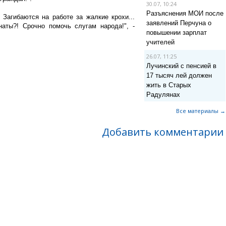
30.07, 10:24
Разъяснения МОИ после
 Загибаются на работе за жалкие крохи...
заявлений Перчуна о
аты?! Срочно помочь слугам народа!", -
повышении зарплат
учителей
26.07, 11:25
Лучинский с пенсией в
17 тысяч лей должен
жить в Старых
Радулянах
Все материалы →
Добавить комментарии