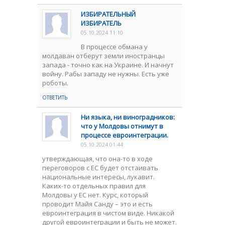
ИЗБИРАТЕЛЬНЫЙ
ИЗБИРАТЕЛЬ
05.10.2024 11:10
В процессе обмана у
молдаван отберут земли иностранцы
запада - точно как на Украине. И начнут
войну. Рабы западу не нужны. Есть уже
роботы.
ОТВЕТИТЬ
Ни языка, ни виноградников:
что у Молдовы отнимут в
процессе евроинтеграции.
05.10.2024 01:44
утверждающая, что она-то в ходе
переговоров с ЕС будет отстаивать
национальные интересы, лукавит.
Каких-то отдельных правил для
Молдовы у ЕС нет. Курс, который
проводит Майя Санду – это и есть
евроинтеграция в чистом виде. Никакой
другой евроинтеграции и быть не может.