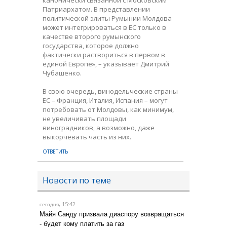
Патриархатом. В представлении
политической элиты Румынии Молдова
может интегрироваться в ЕС только в
качестве второго румынского
государства, которое должно
фактически раствориться в первом в
единой Европе», – указывает Дмитрий
Чубашенко.
В свою очередь, винодельческие страны
ЕС – Франция, Италия, Испания – могут
потребовать от Молдовы, как минимум,
не увеличивать площади
виноградников, а возможно, даже
выкорчевать часть из них.
ОТВЕТИТЬ
Новости по теме
, 15:42
сегодня
Майя Санду призвала диаспору возвращаться
- будет кому платить за газ