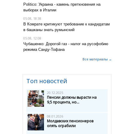
Politico: Украина - камень преткновения на
выборах в Италии
05.08, 18:38
В Комрате критикуют требование к кандидатам
в башканы знать румынский
05.08, 12:08
Чубашенко: Дорогой газ - налог на русофобию
режима Санду-Тофана
Все материалы →
Топ новостей
20.12.2025
Пенсии должны вырасти на
9,5 процента, но...
08.01.2026
Молдавских пенсионеров
опять ограбили