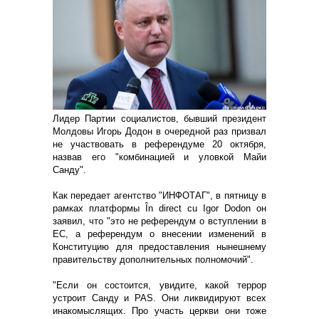
Лидер Партии социалистов, бывший президент
Молдовы Игорь Додон в очередной раз призвал
не участвовать в референдуме 20 октября,
назвав его "комбинацией и уловкой Майи
Санду".
Как передает агентство "ИНФОТАГ", в пятницу в
рамках платформы În direct cu Igor Dodon он
заявил, что "это не референдум о вступлении в
ЕС, а референдум о внесении изменений в
Конституцию для предоставления нынешнему
правительству дополнительных полномочий".
"Если он состоится, увидите, какой террор
устроит Санду и PAS. Они ликвидируют всех
инакомыслящих. Про участь церкви они тоже