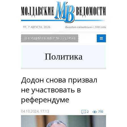
ПТ, 7 АВГУСТА, 2026
Выходит еженедельно с 2000 года
ТЕКУЩИЙ НОМЕР № 27 (2450)
Политика
Додон снова призвал
не участвовать в
референдуме
04.10.2024, 17:13
2
710