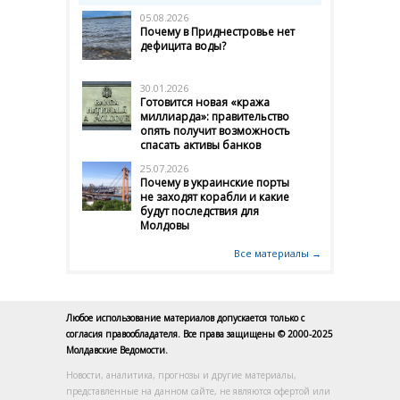
05.08.2026
Почему в Приднестровье нет
дефицита воды?
30.01.2026
Готовится новая «кража
миллиарда»: правительство
опять получит возможность
спасать активы банков
25.07.2026
Почему в украинские порты
не заходят корабли и какие
будут последствия для
Молдовы
Все материалы →
Любое использование материалов допускается только с
согласия правообладателя. Все права защищены © 2000-2025
Молдавские Ведомости.
Новости, аналитика, прогнозы и другие материалы,
представленные на данном сайте, не являются офертой или