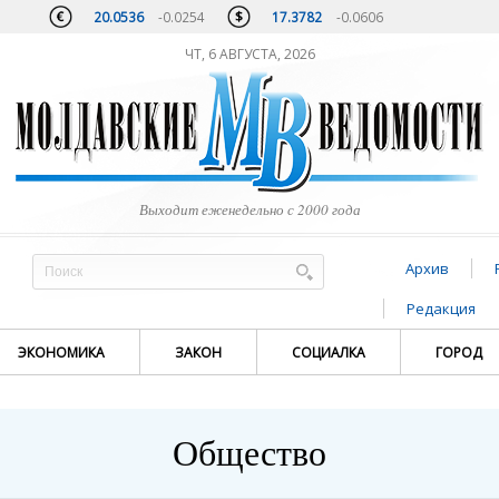
20.0536
-0.0254
17.3782
-0.0606
ЧТ, 6 АВГУСТА, 2026
Выходит еженедельно с 2000 года
Архив
Редакция
ЭКОНОМИКА
ЗАКОН
СОЦИАЛКА
ГОРОД
Общество