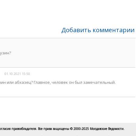
Добавить комментарии
рузин?
01.10.2021 15:50
зин или абхазец? Главное, человек он был замечательный.
согласия правообладателя. Все права защищены © 2000-2025 Молдавские Ведомости.