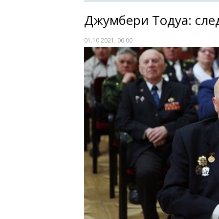
Джумбери Тодуа: сле
01.10.2021, 06:00