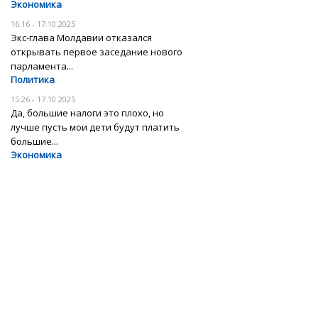
Экономика
16:16 - 17.10.2025
Экс-глава Молдавии отказался
открывать первое заседание нового
парламента...
Политика
15:26 - 17.10.2025
Да, большие налоги это плохо, но
лучше пусть мои дети будут платить
большие...
Экономика