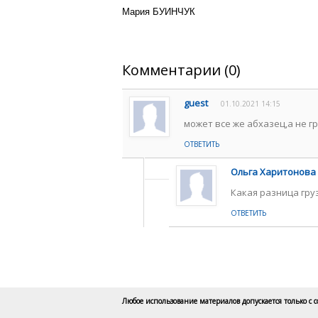
Мария БУИНЧУК
Комментарии (0)
guest
01.10.2021 14:15
может все же абхазец,а не г
ОТВЕТИТЬ
Ольга Харитонова
Какая разница гру
ОТВЕТИТЬ
Любое использование материалов допускается только с 