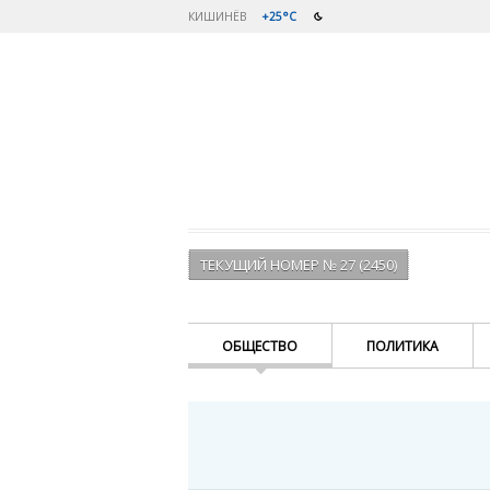
КИШИНЁВ
+25°C
ТЕКУЩИЙ НОМЕР № 27 (2450)
ОБЩЕСТВО
ПОЛИТИКА