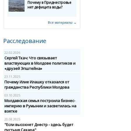
Почему в Приднестровье
нет дефицита воды?
Все материалы →
Расследование
22.02.2026
Сергей Ткач: Что связывает
властвующих в Молдове политиков и
«друзей Эпштейна»
23.11.2025
Почему Илие Илашку отказался от
гражданства Республики Молдова
03.10.2025
Молдавская семья построила бизнес-
империю в Румынии и засветилась на
взятке
20.08.2025
"Если высохнет Днестр - здесь будет
пустыня Сахара"