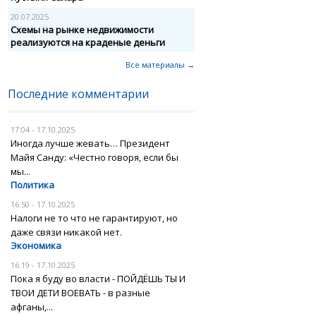
20.07.2025
Схемы на рынке недвижимости
реализуются на краденые деньги
Все материалы →
Последние комментарии
17:04 - 17.10.2025
Иногда лучше жевать… Президент
Майя Санду: «Честно говоря, если бы
мы...
Политика
16:50 - 17.10.2025
Налоги не то что не гарантируют, но
даже связи никакой нет.
Экономика
16:19 - 17.10.2025
Пока я буду во власти - ПОЙДЁШЬ ТЫ И
ТВОИ ДЕТИ ВОЕВАТЬ - в разные
афганы,...