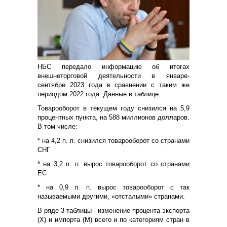
НБС передало информацию об итогах
внешнеторговой деятельности в январе-
сентябре 2023 года в сравнении с таким же
периодом 2022 года. Данные в таблице.
Товарооборот в текущем году снизился на 5,9
процентных пункта, на 588 миллионов долларов.
В том числе:
* на 4,2 п. п. снизился товарооборот со странами
СНГ
* на 3,2 п. п. вырос товарооборот со странами
ЕС
* на 0,9 п. п. вырос товарооборот с так
называемыми другими, «отсталыми» странами.
В ряде 3 таблицы - изменение процента экспорта
(Х) и импорта (М) всего и по категориям стран в