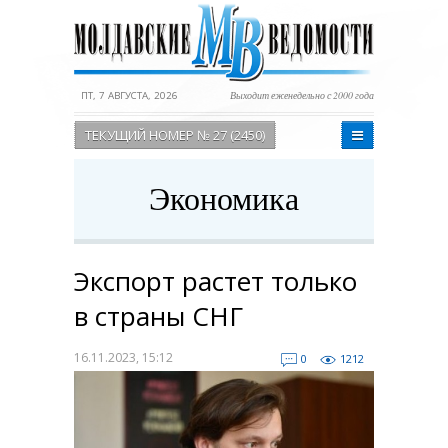
ПТ, 7 АВГУСТА, 2026
Выходит еженедельно с 2000 года
ТЕКУЩИЙ НОМЕР № 27 (2450)
Экономика
Экспорт растет только
в страны СНГ
16.11.2023, 15:12
0
1212