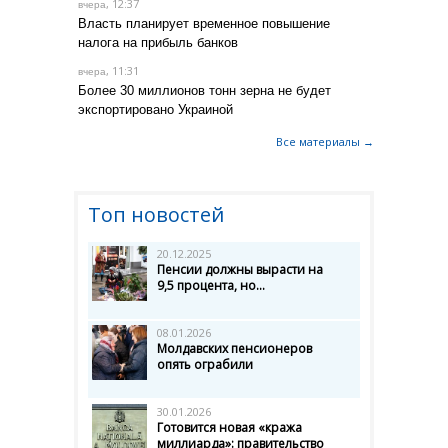
, 12:37
вчера
Власть планирует временное повышение
налога на прибыль банков
, 11:31
вчера
Более 30 миллионов тонн зерна не будет
экспортировано Украиной
Все материалы →
Топ новостей
20.12.2025
Пенсии должны вырасти на
9,5 процента, но...
08.01.2026
Молдавских пенсионеров
опять ограбили
30.01.2026
Готовится новая «кража
миллиарда»: правительство