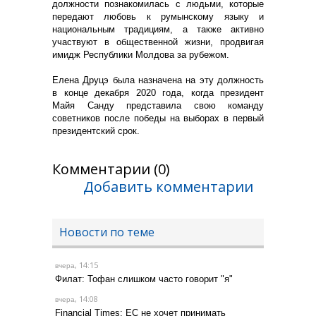
должности познакомилась с людьми, которые
передают любовь к румынскому языку и
национальным традициям, а также активно
участвуют в общественной жизни, продвигая
имидж Республики Молдова за рубежом.
Елена Друцэ была назначена на эту должность
в конце декабря 2020 года, когда президент
Майя Санду представила свою команду
советников после победы на выборах в первый
президентский срок.
Комментарии (0)
Добавить комментарии
Новости по теме
, 14:15
вчера
Филат: Тофан слишком часто говорит "я"
, 14:08
вчера
Financial Times: ЕС не хочет принимать