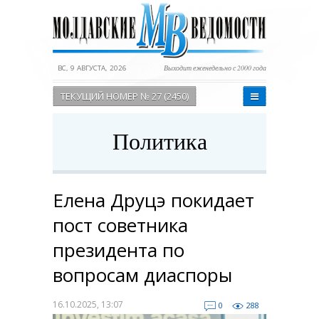
ВС, 9 АВГУСТА, 2026
Выходит еженедельно с 2000 года
ТЕКУЩИЙ НОМЕР № 27 (2450)
Политика
Елена Друцэ покидает
пост советника
президента по
вопросам диаспоры
16.10.2025, 13:07
0
288