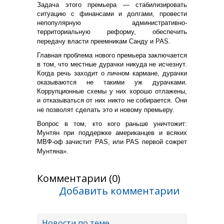
Задача этого премьера — стабилизировать
ситуацию с финансами и долгами, провести
непопулярную административно-
территориальную реформу, обеспечить
передачу власти преемникам Санду и PAS.
Главная проблема нового премьера заключается
в том, что местные дурачки никуда не исчезнут.
Когда речь заходит о личном кармане, дурачки
оказываются не такими уж дурачками.
Коррупционные схемы у них хорошо отлажены,
и отказываться от них никто не собирается. Они
не позволят сделать это и новому премьеру.
Вопрос в том, кто кого раньше уничтожит:
Мунтян при поддержке американцев и всяких
МВФ-оф зачистит PAS, или PAS первой сожрет
Мунтяна».
Комментарии (0)
Добавить комментарии
Новости по теме