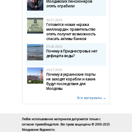
Молдавских пенсионеров
опять ограбили
30.01.2026
Готовится новая «кража
миллиарда»: правительство
опять получит возможность
спасать активы банков
05.08.2026
Почему в Приднестровье нет
дефицита воды?
25.07.2026
Почему в украинские порты
не заходят корабли и какие
будут последствия для
Молдовы
Все материалы →
Любое использование материалов допускается только с
согласия правообладателя. Все права защищены © 2000-2025
Молдавские Ведомости.