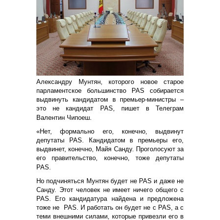
Александру Мунтян, которого новое старое
парламентское большинство PAS собирается
выдвинуть кандидатом в премьер-министры –
это не кандидат PAS, пишет в Телеграм
Валентин Чипоеш.
«Нет, формально его, конечно, выдвинут
депутаты PAS. Кандидатом в премьеры его,
выдвинет, конечно, Майя Санду. Проголосуют за
его правительство, конечно, тоже депутаты
PAS.
Но подчиняться Мунтян будет не PAS и даже не
Санду. Этот человек не имеет ничего общего с
PAS. Его кандидатура найдена и предложена
тоже не
PAS. И работать он будет не с PAS, а с
теми внешними силами, которые привезли его в