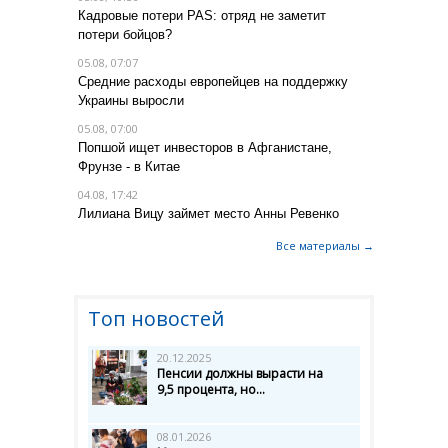
Кадровые потери PAS: отряд не заметит
потери бойцов?
05.08, 07:07
Средние расходы европейцев на поддержку
Украины выросли
05.08, 07:00
Попшой ищет инвесторов в Афганистане,
Фрунзе - в Китае
04.08, 17:42
Лилиана Вицу займет место Анны Ревенко
Все материалы →
Топ новостей
20.12.2025
Пенсии должны вырасти на
9,5 процента, но...
08.01.2026