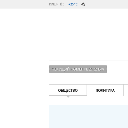
КИШИНЁВ
+25°C
ТЕКУЩИЙ НОМЕР № 27 (2450)
ОБЩЕСТВО
ПОЛИТИКА