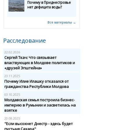
Почему в Приднестровье
нет дефицита воды?
Все материалы →
Расследование
22.02.2026
Сергей Ткач: Что связывает
властвующих в Молдове политиков и
«друзей Эпштейна»
23.11.2025
Почему Илие Илашку отказался от
гражданства Республики Молдова
03.10.2025
Молдавская семья построила бизнес-
империю в Румынии и засветилась на
взятке
20.08.2025
"Если высохнет Днестр - здесь будет
пустыня Сахара"