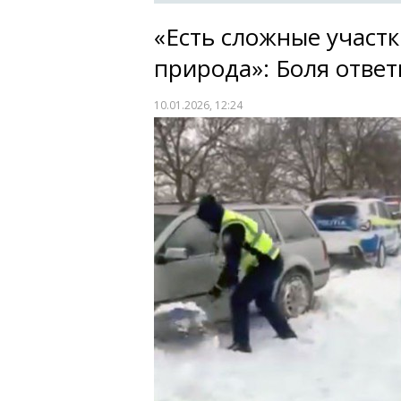
«Есть сложные участк
природа»: Боля ответ
10.01.2026, 12:24