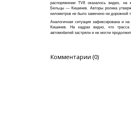
распоряжении TV8 оказалось видео, на к
Бельцы — Кишинев. Авторы ролика утвержд
километров не было замечено ни дорожной т
Аналогичная ситуация зафиксирована и на
Кишинев. На кадрах видно, что трасса 
автомобилей застряли и не могли продолжи
Комментарии (0)