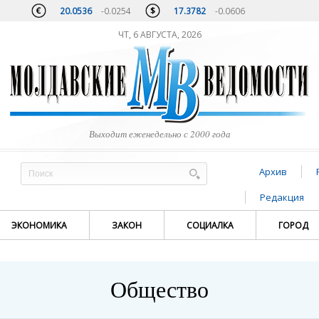
20.0536
-0.0254
17.3782
-0.0606
ЧТ, 6 АВГУСТА, 2026
Выходит еженедельно с 2000 года
Архив
Редакция
ЭКОНОМИКА
ЗАКОН
СОЦИАЛКА
ГОРОД
Общество