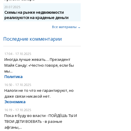
20.07.2025
Схемы на рынке недвижимости
реализуются на краденые деньги
Все материалы →
Последние комментарии
17:04 - 17.10.2025
Иногда лучше жевать… Президент
Майя Санду: «Честно говоря, если бы
мы...
Политика
16:50 - 17.10.2025
Налоги не то что не гарантируют, но
даже связи никакой нет.
Экономика
16:19 - 17.10.2025
Пока я буду во власти - ПОЙДЁШЬ ТЫ И
ТВОИ ДЕТИ ВОЕВАТЬ - в разные
афганы,...