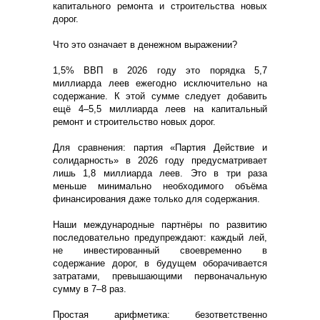
капитального ремонта и строительства новых
дорог.
Что это означает в денежном выражении?
1,5% ВВП в 2026 году это порядка 5,7
миллиарда леев ежегодно исключительно на
содержание. К этой сумме следует добавить
ещё 4–5,5 миллиарда леев на капитальный
ремонт и строительство новых дорог.
Для сравнения: партия «Партия Действие и
солидарность» в 2026 году предусматривает
лишь 1,8 миллиарда леев. Это в три раза
меньше минимально необходимого объёма
финансирования даже только для содержания.
Наши международные партнёры по развитию
последовательно предупреждают: каждый лей,
не инвестированный своевременно в
содержание дорог, в будущем оборачивается
затратами, превышающими первоначальную
сумму в 7–8 раз.
Простая арифметика: безответственно