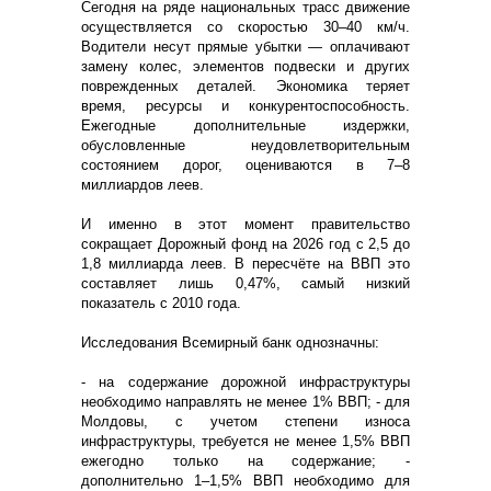
Сегодня на ряде национальных трасс движение
осуществляется со скоростью 30–40 км/ч.
Водители несут прямые убытки — оплачивают
замену колес, элементов подвески и других
поврежденных деталей. Экономика теряет
время, ресурсы и конкурентоспособность.
Ежегодные дополнительные издержки,
обусловленные неудовлетворительным
состоянием дорог, оцениваются в 7–8
миллиардов леев.
И именно в этот момент правительство
сокращает Дорожный фонд на 2026 год с 2,5 до
1,8 миллиарда леев. В пересчёте на ВВП это
составляет лишь 0,47%, самый низкий
показатель с 2010 года.
Исследования Всемирный банк однозначны:
- на содержание дорожной инфраструктуры
необходимо направлять не менее 1% ВВП; - для
Молдовы, с учетом степени износа
инфраструктуры, требуется не менее 1,5% ВВП
ежегодно только на содержание; -
дополнительно 1–1,5% ВВП необходимо для