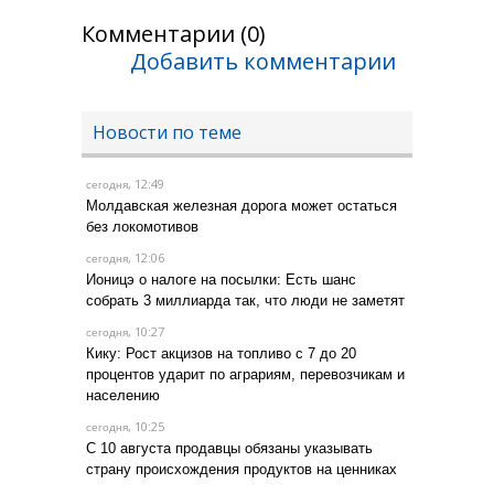
Комментарии (0)
Добавить комментарии
Новости по теме
, 12:49
сегодня
Молдавская железная дорога может остаться
без локомотивов
, 12:06
сегодня
Ионицэ о налоге на посылки: Есть шанс
собрать 3 миллиарда так, что люди не заметят
, 10:27
сегодня
Кику: Рост акцизов на топливо с 7 до 20
процентов ударит по аграриям, перевозчикам и
населению
, 10:25
сегодня
С 10 августа продавцы обязаны указывать
страну происхождения продуктов на ценниках