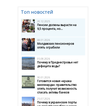
Топ новостей
20.12.2025
Пенсии должны вырасти на
9,5 процента, но...
08.01.2026
Молдавских пенсионеров
опять ограбили
05.08.2026
Почему в Приднестровье нет
дефицита воды?
30.01.2026
Готовится новая «кража
миллиарда»: правительство
опять получит возможность
спасать активы банков
25.07.2026
Почему в украинские порты