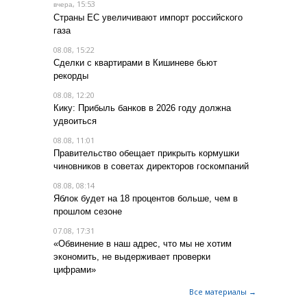
, 15:53
вчера
Страны ЕС увеличивают импорт российского
газа
08.08, 15:22
Сделки с квартирами в Кишиневе бьют
рекорды
08.08, 12:20
Кику: Прибыль банков в 2026 году должна
удвоиться
08.08, 11:01
Правительство обещает прикрыть кормушки
чиновников в советах директоров госкомпаний
08.08, 08:14
Яблок будет на 18 процентов больше, чем в
прошлом сезоне
07.08, 17:31
«Обвинение в наш адрес, что мы не хотим
экономить, не выдерживает проверки
цифрами»
Все материалы →