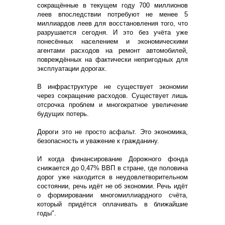
сокращённые в текущем году 700 миллионов
леев впоследствии потребуют не менее 5
миллиардов леев для восстановления того, что
разрушается сегодня. И это без учёта уже
понесённых населением и экономическими
агентами расходов на ремонт автомобилей,
повреждённых на фактически непригодных для
эксплуатации дорогах.
В инфраструктуре не существует экономии
через сокращение расходов. Существует лишь
отсрочка проблем и многократное увеличение
будущих потерь.
Дороги это не просто асфальт. Это экономика,
безопасность и уважение к гражданину.
И когда финансирование Дорожного фонда
снижается до 0,47% ВВП в стране, где половина
дорог уже находится в неудовлетворительном
состоянии, речь идёт не об экономии. Речь идёт
о формировании многомиллиардного счёта,
который придётся оплачивать в ближайшие
годы".