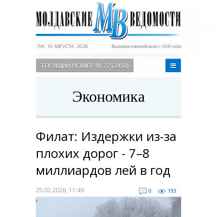
ПН, 10 АВГУСТА, 2026
Выходит еженедельно с 2000 года
ТЕКУЩИЙ НОМЕР № 27 (2450)
Экономика
Филат: Издержки из-за
плохих дорог - 7–8
миллиардов лей в год
25.02.2026, 11:49
0
193