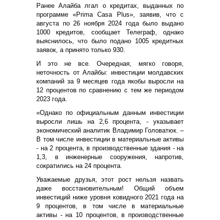
Ранее Алайба лгал о кредитах, выданных по
программе «Prima Casa Plus», заявив, что с
августа по 26 ноября 2024 года было выдано
1000 кредитов, сообщает Телеграф, однако
выяснилось, что было подано 1005 кредитных
заявок, а принято только 930.
И это не все. Очередная, мягко говоря,
неточность от Алайбы: инвестиции молдавских
компаний за 9 месяцев года якобы выросли на
12 процентов по сравнению с тем же периодом
2023 года.
«Однако по официальным данным инвестиции
выросли лишь на 2,6 процента, - указывает
экономический аналитик Владимир Головатюк. –
В том числе инвестиции в материальные активы
- на 2 процента, в производственные здания - на
1,3, в инженерные сооружения, напротив,
сократились на 24 процента.
Уважаемые друзья, этот рост нельзя назвать
даже восстановительным! Общий объем
инвестиций ниже уровня ковидного 2021 года на
9 процентов, в том числе в материальные
активы - на 10 процентов, в производственные