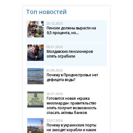
Топ новостей
20.12.2025
Пенсии должны вырасти на
9,5 процента, но...
08.01.2026
Молдавских пенсионеров
опять ограбили
05.08.2026
Почему в Приднестровье нет
дефицита воды?
30.01.2026
Готовится новая «кража
миллиарда»: правительство
опять получит возможность
спасать активы банков
25.07.2026
Почему в украинские порты
не заходят корабли и какие