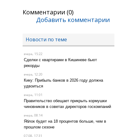
Комментарии (0)
Добавить комментарии
Новости по теме
, 15:22
вчера
Сделки с квартирами в Кишиневе бьют
рекорды
, 12:20
вчера
Кику: Прибыль банков в 2026 году должна
удвоиться
, 11:01
вчера
Правительство обещает прикрыть кормушки
чиновников в советах директоров госкомпаний
, 08:14
вчера
Яблок будет на 18 процентов больше, чем в
прошлом сезоне
07.08, 17:31