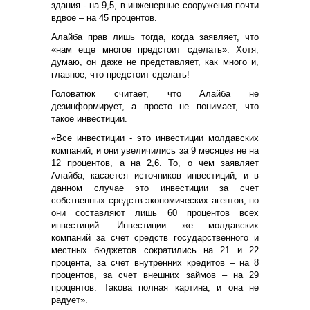
здания - на 9,5, в инженерные сооружения почти
вдвое – на 45 процентов.
Алайба прав лишь тогда, когда заявляет, что
«нам еще многое предстоит сделать». Хотя,
думаю, он даже не представляет, как много и,
главное, что предстоит сделать!
Головатюк считает, что Алайба не
дезинформирует, а просто не понимает, что
такое инвестиции.
«Все инвестиции - это инвестиции молдавских
компаний, и они увеличились за 9 месяцев не на
12 процентов, а на 2,6. То, о чем заявляет
Алайба, касается источников инвестиций, и в
данном случае это инвестиции за счет
собственных средств экономических агентов, но
они составляют лишь 60 процентов всех
инвестиций. Инвестиции же молдавских
компаний за счет средств государственного и
местных бюджетов сократились на 21 и 22
процента, за счет внутренних кредитов – на 8
процентов, за счет внешних займов – на 29
процентов. Такова полная картина, и она не
радует».