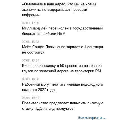
«Обвинение в наш адрес, что мы не хотим
экономить, не выдерживает проверки
цифрами»
07.08, 17:00
Миллиард лей перечислен в государственный
бюджет из прибыли НБМ
07.08, 13:18
Майя Санду: Повышение зарплат с 1 сентября
не состоится
07.08, 13:04
Киев просит скидку в 50 процентов на транзит
грузов по железной дороге на территории РМ
07.08, 10:00
Работники могут платить меньше подоходного
налога с 2027 года
06.08, 19:44
Правительство предлагает повысить льготную
ставку НДС на ряд продуктов
Все материалы →