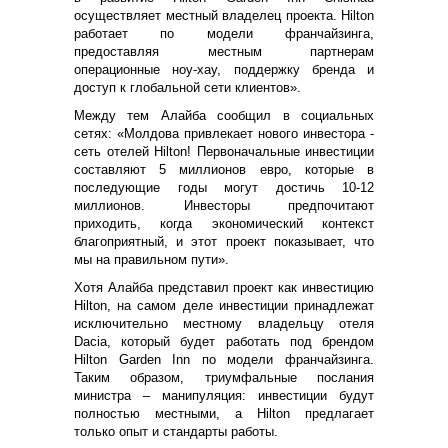
осуществляет местный владелец проекта. Hilton
работает по модели франчайзинга,
предоставляя местным партнерам
операционные ноу-хау, поддержку бренда и
доступ к глобальной сети клиентов».
Между тем Алайба сообщил в социальных
сетях: «Молдова привлекает нового инвестора -
сеть отелей Hilton! Первоначальные инвестиции
составляют 5 миллионов евро, которые в
последующие годы могут достичь 10-12
миллионов. Инвесторы предпочитают
приходить, когда экономический контекст
благоприятный, и этот проект показывает, что
мы на правильном пути».
Хотя Алайба представил проект как инвестицию
Hilton, на самом деле инвестиции принадлежат
исключительно местному владельцу отеля
Dacia, который будет работать под брендом
Hilton Garden Inn по модели франчайзинга.
Таким образом, триумфальные послания
министра – манипуляция: инвестиции будут
полностью местными, а Hilton предлагает
только опыт и стандарты работы.