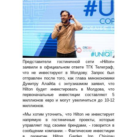
Представители гостиничной сети «Hilton»
заявили в официальном ответе ТГК Телеграф,
что не инвестируют в Молдову. Запрос был
отправлен после того, как глава минэкономики
Думитру Алайба с энтузиазмом заявил, что
Hilton будет инвестировать в Молдова, что
первоначальные инвестиции составляют 5
миллионов евро и могут увеличиться до 10-12
миллионов.
«Мы хотим уточнить, что Hilton не инвестирует
напрямую в гостиничные проекты, которые
управляет под своими брендами, - говорится в
сообщении компании. - Фактические инвестиции
в развитие Hilton Garden Inn Chisinau