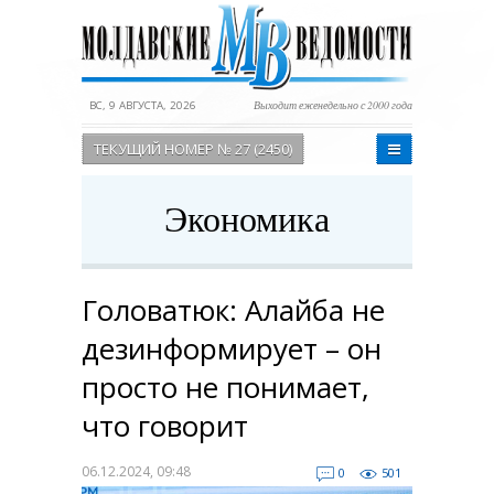
ВС, 9 АВГУСТА, 2026
Выходит еженедельно с 2000 года
ТЕКУЩИЙ НОМЕР № 27 (2450)
Экономика
Головатюк: Алайба не
дезинформирует – он
просто не понимает,
что говорит
06.12.2024, 09:48
0
501