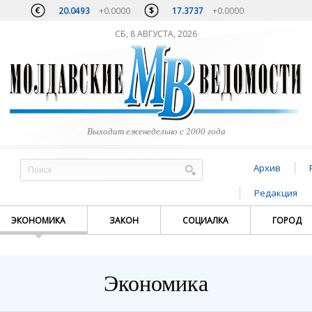
20.0493
+0.0000
17.3737
+0.0000
СБ, 8 АВГУСТА, 2026
Выходит еженедельно с 2000 года
Архив
Редакция
ЭКОНОМИКА
ЗАКОН
СОЦИАЛКА
ГОРОД
Экономика