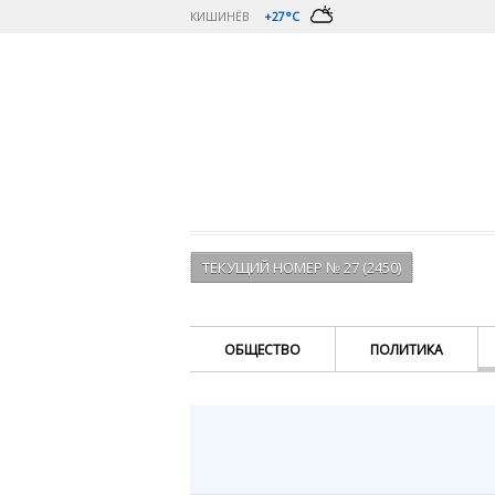
КИШИНЁВ
+27°C
ТЕКУЩИЙ НОМЕР № 27 (2450)
ОБЩЕСТВО
ПОЛИТИКА