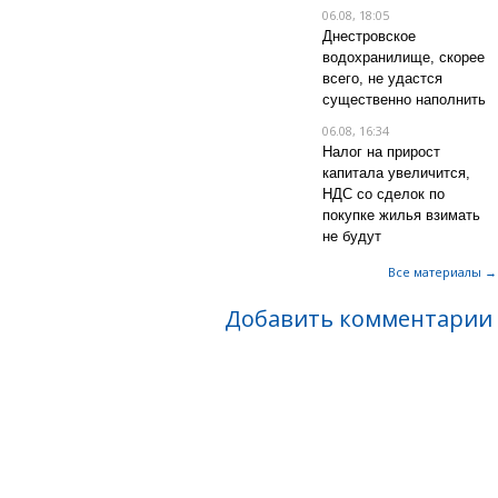
06.08, 18:05
Днестровское
водохранилище, скорее
всего, не удастся
существенно наполнить
06.08, 16:34
Налог на прирост
капитала увеличится,
НДС со сделок по
покупке жилья взимать
не будут
Все материалы →
Добавить комментарии