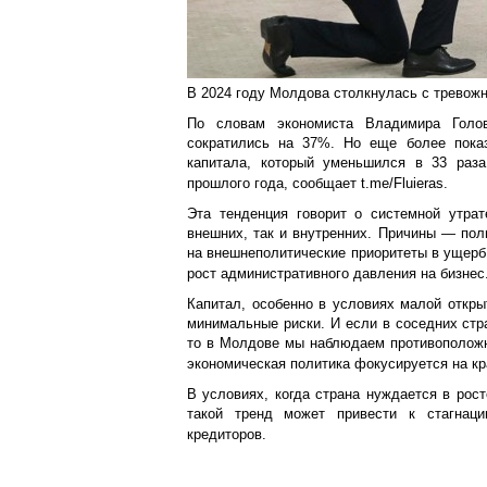
В 2024 году Молдова столкнулась с тревожн
По словам экономиста Владимира Голов
сократились на 37%. Но еще более показ
капитала, который уменьшился в 33 раз
прошлого года, сообщает t.me/Fluieras.
Эта тенденция говорит о системной утра
внешних, так и внутренних. Причины — пол
на внешнеполитические приоритеты в ущерб
рост административного давления на бизнес
Капитал, особенно в условиях малой открыт
минимальные риски. И если в соседних стр
то в Молдове мы наблюдаем противоположн
экономическая политика фокусируется на к
В условиях, когда страна нуждается в рост
такой тренд может привести к стагнац
кредиторов.