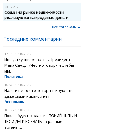
20.07.2025
Схемы на рынке недвижимости
реализуются на краденые деньги
Все материалы →
Последние комментарии
17:04 - 17.10.2025
Иногда лучше жевать… Президент
Майя Санду: «Честно говоря, если бы
мы...
Политика
16:50 - 17.10.2025
Налоги не то что не гарантируют, но
даже связи никакой нет.
Экономика
16:19 - 17.10.2025
Пока я буду во власти - ПОЙДЁШЬ ТЫ И
ТВОИ ДЕТИ ВОЕВАТЬ - в разные
афганы,...