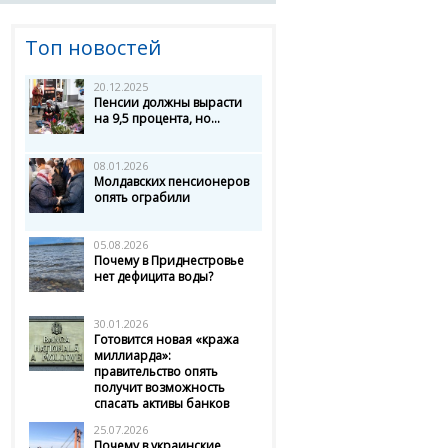
Топ новостей
20.12.2025
Пенсии должны вырасти
на 9,5 процента, но...
08.01.2026
Молдавских пенсионеров
опять ограбили
05.08.2026
Почему в Приднестровье
нет дефицита воды?
30.01.2026
Готовится новая «кража
миллиарда»:
правительство опять
получит возможность
спасать активы банков
25.07.2026
Почему в украинские