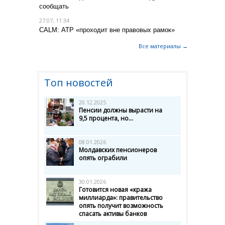
сообщать
27.07, 11:34
CALM: АТР «проходит вне правовых рамок»
Все материалы →
Топ новостей
20.12.2025
Пенсии должны вырасти на
9,5 процента, но...
08.01.2026
Молдавских пенсионеров
опять ограбили
30.01.2026
Готовится новая «кража
миллиарда»: правительство
опять получит возможность
спасать активы банков