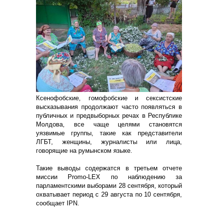
Ксенофобские, гомофобские и сексистские
высказывания продолжают часто появляться в
публичных и предвыборных речах в Республике
Молдова, все чаще целями становятся
уязвимые группы, такие как представители
ЛГБТ, женщины, журналисты или лица,
говорящие на румынском языке.
Такие выводы содержатся в третьем отчете
миссии Promo-LEX по наблюдению за
парламентскими выборами 28 сентября, который
охватывает период с 29 августа по 10 сентября,
сообщает IPN.