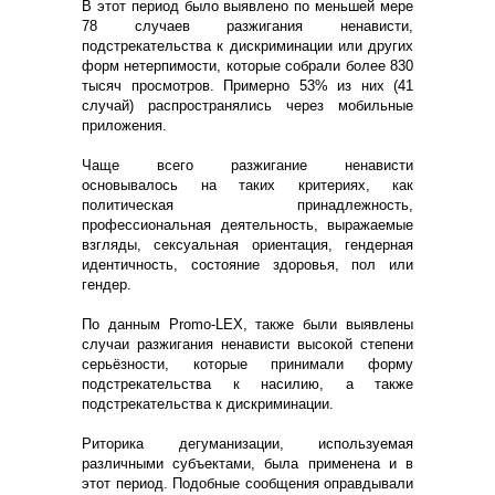
В этот период было выявлено по меньшей мере
78 случаев разжигания ненависти,
подстрекательства к дискриминации или других
форм нетерпимости, которые собрали более 830
тысяч просмотров. Примерно 53% из них (41
случай) распространялись через мобильные
приложения.
Чаще всего разжигание ненависти
основывалось на таких критериях, как
политическая принадлежность,
профессиональная деятельность, выражаемые
взгляды, сексуальная ориентация, гендерная
идентичность, состояние здоровья, пол или
гендер.
По данным Promo-LEX, также были выявлены
случаи разжигания ненависти высокой степени
серьёзности, которые принимали форму
подстрекательства к насилию, а также
подстрекательства к дискриминации.
Риторика дегуманизации, используемая
различными субъектами, была применена и в
этот период. Подобные сообщения оправдывали