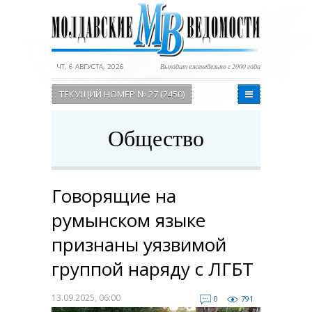
ЧТ, 6 АВГУСТА, 2026
Выходит еженедельно с 2000 года
ТЕКУЩИЙ НОМЕР № 27 (2450)
Общество
Говорящие на
румынском языке
признаны уязвимой
группой наряду с ЛГБТ
13.09.2025, 06:00
0
791