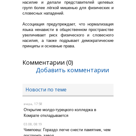
насилие и делали представителей целевых
групп более лёгкой мишенью для физических и
словесных нападений.
Ассоциация предупреждает, что нормализация
языка ненависти в общественном пространстве
увеличивает риск физического и словесного
насилия, а также подрывает демократические
принципы и основные права.
Комментарии (0)
Добавить комментарии
Новости по теме
, 17:58
вчера
Открытие молдо-турецкого колледжа в
Комрате откладывается
03.08, 08:19
Чимпоеш: Гораздо легче снести памятник, чем
построить завод