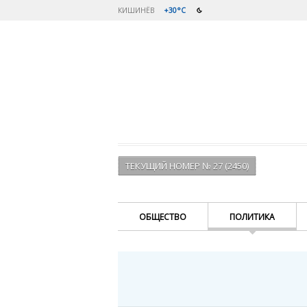
КИШИНЁВ
+30°C
ТЕКУЩИЙ НОМЕР № 27 (2450)
ОБЩЕСТВО
ПОЛИТИКА