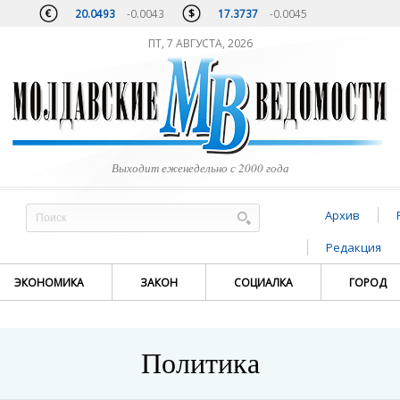
20.0493
-0.0043
17.3737
-0.0045
ПТ, 7 АВГУСТА, 2026
Выходит еженедельно с 2000 года
Архив
Редакция
ЭКОНОМИКА
ЗАКОН
СОЦИАЛКА
ГОРОД
Политика