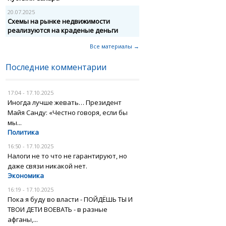
20.07.2025
Схемы на рынке недвижимости
реализуются на краденые деньги
Все материалы →
Последние комментарии
17:04 - 17.10.2025
Иногда лучше жевать… Президент
Майя Санду: «Честно говоря, если бы
мы...
Политика
16:50 - 17.10.2025
Налоги не то что не гарантируют, но
даже связи никакой нет.
Экономика
16:19 - 17.10.2025
Пока я буду во власти - ПОЙДЁШЬ ТЫ И
ТВОИ ДЕТИ ВОЕВАТЬ - в разные
афганы,...