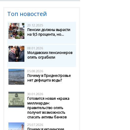
Топ новостей
20.12.2025
Пенсии должны вырасти
на 9,5 процента, но...
08.01.2026
Молдавских пенсионеров
опять ограбили
05.08.2026
Почему в Приднестровье
нет дефицита воды?
30.01.2026
Готовится новая «кража
миллиарда»:
правительство опять
получит возможность
спасать активы банков
25.07.2026
Почему в украинские