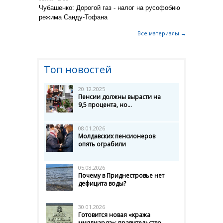
Чубашенко: Дорогой газ - налог на русофобию
режима Санду-Тофана
Все материалы →
Топ новостей
20.12.2025
Пенсии должны вырасти на
9,5 процента, но...
08.01.2026
Молдавских пенсионеров
опять ограбили
05.08.2026
Почему в Приднестровье нет
дефицита воды?
30.01.2026
Готовится новая «кража
миллиарда»: правительство