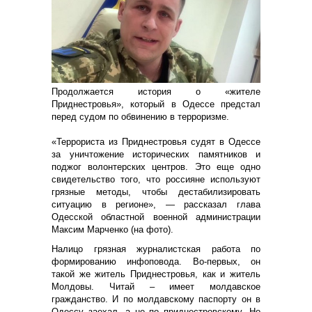
Продолжается история о «жителе
Приднестровья», который в Одессе предстал
перед судом по обвинению в терроризме.
«Террориста из Приднестровья судят в Одессе
за уничтожение исторических памятников и
поджог волонтерских центров. Это еще одно
свидетельство того, что россияне используют
грязные методы, чтобы дестабилизировать
ситуацию в регионе», — рассказал глава
Одесской областной военной администрации
Максим Марченко (на фото).
Налицо грязная журналистская работа по
формированию инфоповода. Во-первых, он
такой же житель Приднестровья, как и житель
Молдовы. Читай – имеет молдавское
гражданство. И по молдавскому паспорту он в
Одессу заехал, а не по приднестровскому. Но