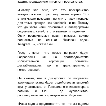
защиты молдавского интернет-пространства.
«Потому что ясно, что это пространство
нуждается в некоторых внутренних нормах. Это
в том числе позволит прояснить нашу позицию
для таких грандов, как facebook и пр. Потому
что до этого наши отношения с платформами
социальных сетей, это о взлетах и падениях…
Одни воспринимают наши призывы, другие
полностью не слышат. Чемпион здесь
Telegram…», - сказал он.
Гросу отметил, что новые поправки будут
направлены как на противодействие
избирательной коррупции, попыткам
дестабилизации, так и транспарентности
пожертвований.
Он сказал, что в дискуссиях по поправкам
законодательства будет задействован широкий
круг участников: от Генерального инспектората
полиции и СИБ до журналистов-
расследователей и гражданского общества.
«Наша задача предотвратить то, что мы видели