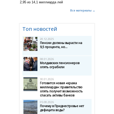
2,95 из 14,1 миллиарда лей
Все материалы →
Топ новостей
20.12.2025
Пенсии должны вырасти на
9,5 процента, но...
08.01.2026
Молдавских пенсионеров
опять ограбили
30.01.2026
Готовится новая «кража
миллиарда»: правительство
опять получит возможность
спасать активы банков
05.08.2026
Почему в Приднестровье нет
дефицита воды?