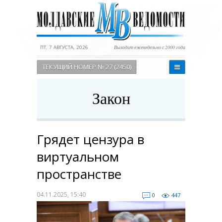
ПТ, 7 АВГУСТА, 2026
Выходит еженедельно с 2000 года
ТЕКУЩИЙ НОМЕР № 27 (2450)
Закон
Грядет цензура в
виртуальном
пространстве
04.11.2025, 15:40
0
447