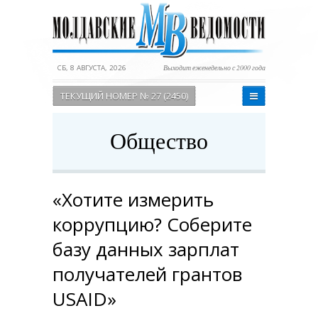
СБ, 8 АВГУСТА, 2026
Выходит еженедельно с 2000 года
ТЕКУЩИЙ НОМЕР № 27 (2450)
Общество
«Хотите измерить
коррупцию? Соберите
базу данных зарплат
получателей грантов
USAID»