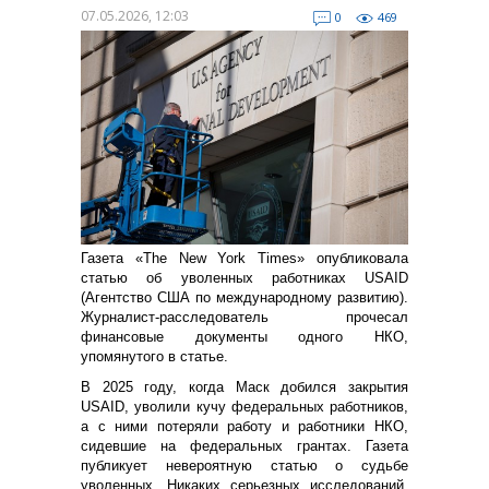
07.05.2026, 12:03
0
469
Газета «The New York Times» опубликовала
статью об уволенных работниках USAID
(Агентство США по международному развитию).
Журналист-расследователь прочесал
финансовые документы одного НКО,
упомянутого в статье.
В 2025 году, когда Маск добился закрытия
USAID, уволили кучу федеральных работников,
а с ними потеряли работу и работники НКО,
сидевшие на федеральных грантах. Газета
публикует невероятную статью о судьбе
уволенных. Никаких серьезных исследований,