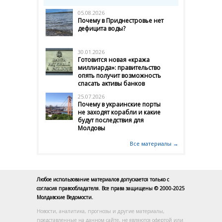
05.08.2026
Почему в Приднестровье нет
дефицита воды?
30.01.2026
Готовится новая «кража
миллиарда»: правительство
опять получит возможность
спасать активы банков
25.07.2026
Почему в украинские порты
не заходят корабли и какие
будут последствия для
Молдовы
Все материалы →
Любое использование материалов допускается только с
согласия правообладателя. Все права защищены © 2000-2025
Молдавские Ведомости.
Новости, аналитика, прогнозы и другие материалы,
представленные на данном сайте, не являются офертой или