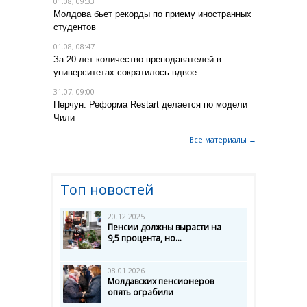
01.08, 09:33
Молдова бьет рекорды по приему иностранных
студентов
01.08, 08:47
За 20 лет количество преподавателей в
университетах сократилось вдвое
31.07, 09:00
Перчун: Реформа Restart делается по модели
Чили
Все материалы →
Топ новостей
20.12.2025
Пенсии должны вырасти на
9,5 процента, но...
08.01.2026
Молдавских пенсионеров
опять ограбили