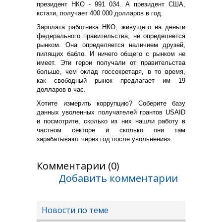
президент НКО - 991 034. А президент США,
кстати, получает 400 000 долларов в год.
Зарплата работника НКО, живущего на деньги
федерального правительства, не определяется
рынком. Она определяется наличием друзей,
пилящих бабло. И ничего общего с рынком не
имеет. Эти герои получали от правительства
больше, чем оклад госсекретаря, в то время,
как свободный рынок предлагает им 19
долларов в час.
Хотите измерить коррупцию? Соберите базу
данных уволенных получателей грантов USAID
и посмотрите, сколько из них нашли работу в
частном секторе и сколько они там
зарабатывают через год после увольнения».
Комментарии (0)
Добавить комментарии
Новости по теме