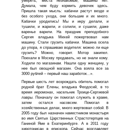
умереть, места незнакомые, машины нет.
Думала, чем буду кормить девочек здесь.
Пришла такая мысль: кабачки растут везде и
без особого ухода, они большие и их много.
Кабачки уродились! Мы и икру делали, и
тушили, и жарили, и солили, и сушили, даже
варенье варили. На праздник преподобного
Сергия владыка Михей пожертвовал нам
машину. Стали грузить кабачки. Машина осела
до упора, я спрашиваю водителя: можно ли еще
грузить? Можно, говорит. Мотор закипел.
Поехали в Москву продавать, но не знали кому.
Ходили по магазинам. Нашли одну женщину, у
нее был овощной магазин. Она взяла все за
3000 рублей – первый наш заработок...».
Первые шесть лет возрождать обитель помогал
родной брат Елены, владыка Феодосий, в то
время иеромонах, насельник Троице-Сергиевой
лавры. Поначалу он помогал служить в храме,
затем остался насовсем. Помогал в
хозяйственных делах, много жертвовал собой. В
2005 году был назначен наместником монастыря
во имя Святых Царственных Страстотерпцев на
Ганиной Яме в Екатеринбурге. А в 2011 году
хиротонисан в епископа. Сейчас возглавляет