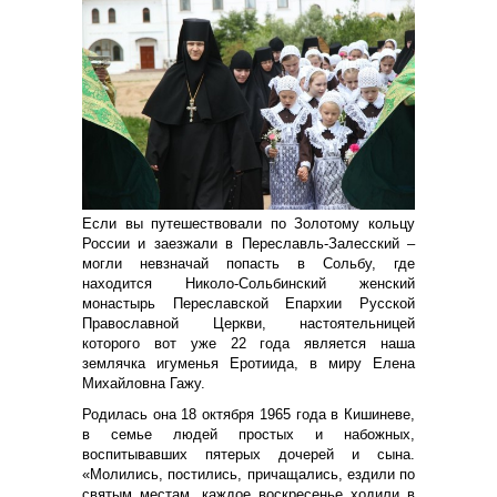
Если вы путешествовали по Золотому кольцу
России и заезжали в Переславль-Залесский –
могли невзначай попасть в Сольбу, где
находится Николо-Сольбинский женский
монастырь Переславской Епархии Русской
Православной Церкви, настоятельницей
которого вот уже 22 года является наша
землячка игуменья Еротиида, в миру Елена
Михайловна Гажу.
Родилась она 18 октября 1965 года в Кишиневе,
в семье людей простых и набожных,
воспитывавших пятерых дочерей и сына.
«Молились, постились, причащались, ездили по
святым местам, каждое воскресенье ходили в