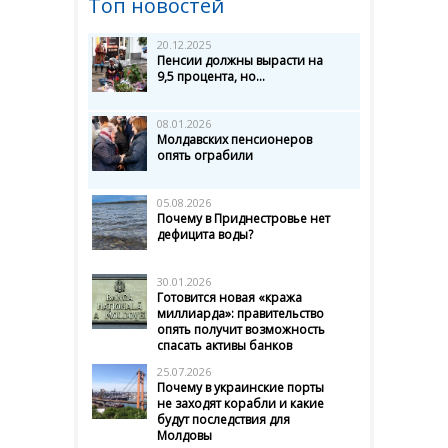
Топ новостей
20.12.2025
Пенсии должны вырасти на
9,5 процента, но...
08.01.2026
Молдавских пенсионеров
опять ограбили
05.08.2026
Почему в Приднестровье нет
дефицита воды?
30.01.2026
Готовится новая «кража
миллиарда»: правительство
опять получит возможность
спасать активы банков
25.07.2026
Почему в украинские порты
не заходят корабли и какие
будут последствия для
Молдовы