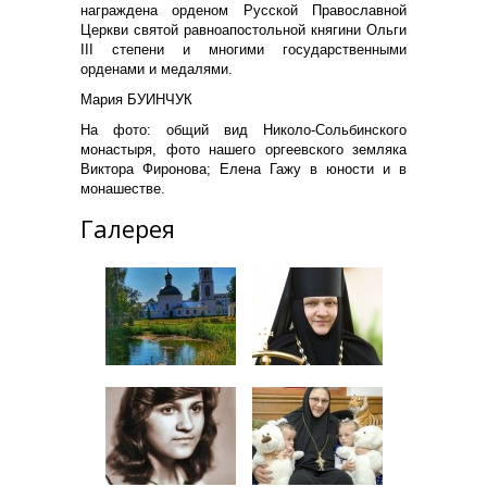
награждена орденом Русской Православной
Церкви святой равноапостольной княгини Ольги
III степени и многими государственными
орденами и медалями.
Мария БУИНЧУК
На фото: общий вид Николо-Сольбинского
монастыря, фото нашего оргеевского земляка
Виктора Фиронова; Елена Гажу в юности и в
монашестве.
Галерея