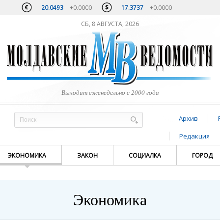
20.0493
+0.0000
17.3737
+0.0000
СБ, 8 АВГУСТА, 2026
Выходит еженедельно с 2000 года
Архив
Редакция
ЭКОНОМИКА
ЗАКОН
СОЦИАЛКА
ГОРОД
Экономика