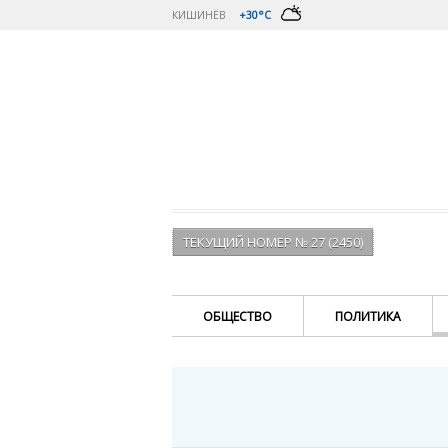
КИШИНЁВ
+30°C
ТЕКУЩИЙ НОМЕР № 27 (2450)
ОБЩЕСТВО
ПОЛИТИКА