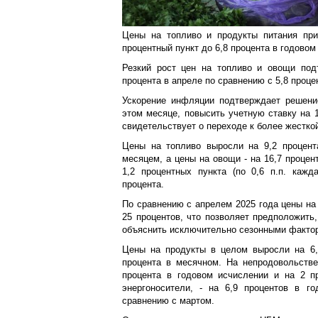
Цены на топливо и продукты питания пр
процентный пункт до 6,8 процента в годовом
Резкий рост цен на топливо и овощи под
процента в апреле по сравнению с 5,8 проц
Ускорение инфляции подтверждает решение
этом месяце, повысить учетную ставку на 1
свидетельствует о переходе к более жестко
Цены на топливо выросли на 9,2 процен
месяцем, а цены на овощи - на 16,7 процен
1,2 процентных пункта (по 0,6 п.п. каж
процента.
По сравнению с апрелем 2025 года цены на
25 процентов, что позволяет предположить,
объяснить исключительно сезонными факто
Цены на продукты в целом выросли на 6,
процента в месячном. На непродовольстве
процента в годовом исчислении и на 2 п
энергоносители, - на 6,9 процентов в г
сравнению с мартом.