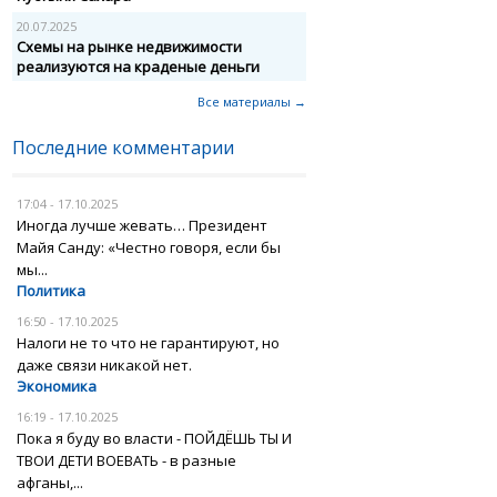
20.07.2025
Схемы на рынке недвижимости
реализуются на краденые деньги
Все материалы →
Последние комментарии
17:04 - 17.10.2025
Иногда лучше жевать… Президент
Майя Санду: «Честно говоря, если бы
мы...
Политика
16:50 - 17.10.2025
Налоги не то что не гарантируют, но
даже связи никакой нет.
Экономика
16:19 - 17.10.2025
Пока я буду во власти - ПОЙДЁШЬ ТЫ И
ТВОИ ДЕТИ ВОЕВАТЬ - в разные
афганы,...