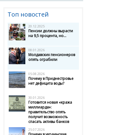
Топ новостей
20.12.2025
Пенсии должны вырасти
на 9,5 процента, но...
08.01.2026
Молдавских пенсионеров
опять ограбили
05.08.2026
Почему в Приднестровье
нет дефицита воды?
30.01.2026
Готовится новая «кража
миллиарда»:
правительство опять
получит возможность
спасать активы банков
25.07.2026
Почему в украинские