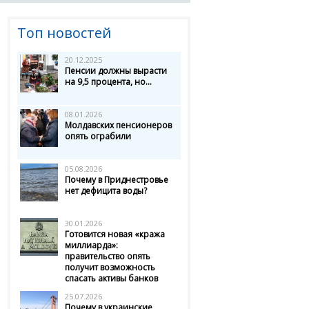
Топ новостей
20.12.2025
Пенсии должны вырасти
на 9,5 процента, но...
08.01.2026
Молдавских пенсионеров
опять ограбили
05.08.2026
Почему в Приднестровье
нет дефицита воды?
30.01.2026
Готовится новая «кража
миллиарда»:
правительство опять
получит возможность
спасать активы банков
25.07.2026
Почему в украинские