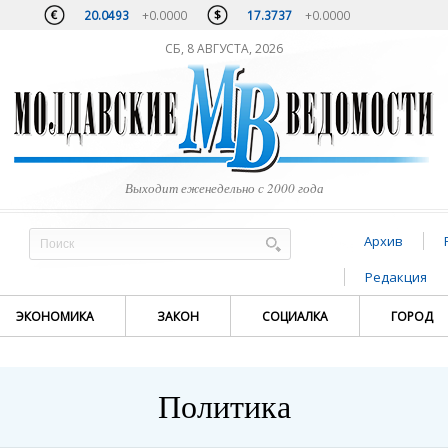
20.0493
+0.0000
17.3737
+0.0000
СБ, 8 АВГУСТА, 2026
Выходит еженедельно с 2000 года
Архив
Редакция
ЭКОНОМИКА
ЗАКОН
СОЦИАЛКА
ГОРОД
Политика