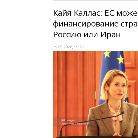
Кайя Каллас: ЕС мож
финансирование стр
Россию или Иран
19.05.2026, 19:38