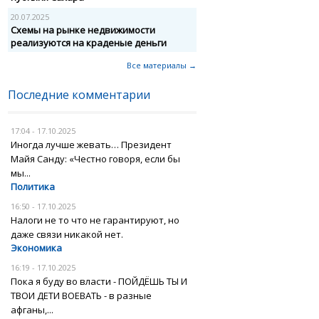
20.07.2025
Схемы на рынке недвижимости
реализуются на краденые деньги
Все материалы →
Последние комментарии
17:04 - 17.10.2025
Иногда лучше жевать… Президент
Майя Санду: «Честно говоря, если бы
мы...
Политика
16:50 - 17.10.2025
Налоги не то что не гарантируют, но
даже связи никакой нет.
Экономика
16:19 - 17.10.2025
Пока я буду во власти - ПОЙДЁШЬ ТЫ И
ТВОИ ДЕТИ ВОЕВАТЬ - в разные
афганы,...