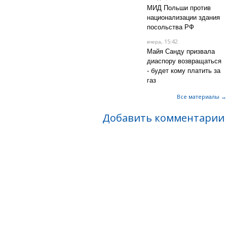
МИД Польши против
национализации здания
посольства РФ
, 15:42
вчера
Майя Санду призвала
диаспору возвращаться
- будет кому платить за
газ
Все материалы →
Добавить комментарии