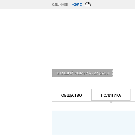
КИШИНЁВ
+26°C
ТЕКУЩИЙ НОМЕР № 27 (2450)
ОБЩЕСТВО
ПОЛИТИКА