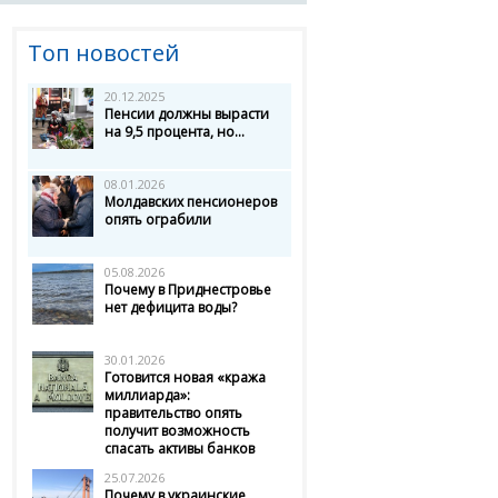
Топ новостей
20.12.2025
Пенсии должны вырасти
на 9,5 процента, но...
08.01.2026
Молдавских пенсионеров
опять ограбили
05.08.2026
Почему в Приднестровье
нет дефицита воды?
30.01.2026
Готовится новая «кража
миллиарда»:
правительство опять
получит возможность
спасать активы банков
25.07.2026
Почему в украинские