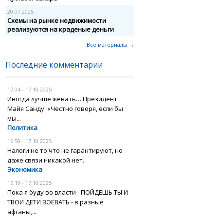
20.07.2025
Схемы на рынке недвижимости
реализуются на краденые деньги
Все материалы →
Последние комментарии
17:04 - 17.10.2025
Иногда лучше жевать… Президент
Майя Санду: «Честно говоря, если бы
мы...
Политика
16:50 - 17.10.2025
Налоги не то что не гарантируют, но
даже связи никакой нет.
Экономика
16:19 - 17.10.2025
Пока я буду во власти - ПОЙДЁШЬ ТЫ И
ТВОИ ДЕТИ ВОЕВАТЬ - в разные
афганы,...