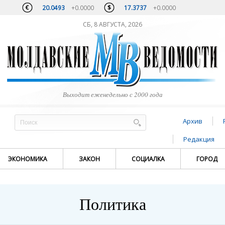
20.0493
+0.0000
17.3737
+0.0000
СБ, 8 АВГУСТА, 2026
Выходит еженедельно с 2000 года
Архив
Редакция
ЭКОНОМИКА
ЗАКОН
СОЦИАЛКА
ГОРОД
Политика