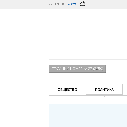
КИШИНЁВ
+30°C
ТЕКУЩИЙ НОМЕР № 27 (2450)
ОБЩЕСТВО
ПОЛИТИКА