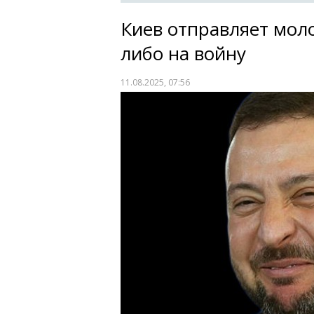
Киев отправляет мол
либо на войну
11.08.2025, 07:56