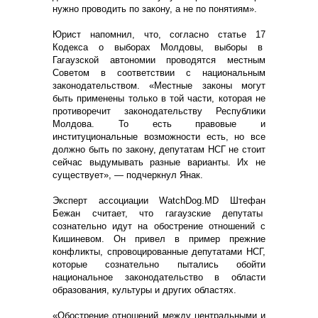
нужно проводить по закону, а не по понятиям».
Юрист напомнил, что, согласно статье 17
Кодекса о выборах Молдовы, выборы в
Гагаузской автономии проводятся местным
Советом в соответствии с национальным
законодательством. «Местные законы могут
быть применены только в той части, которая не
противоречит законодательству Республики
Молдова. То есть правовые и
институциональные возможности есть, но все
должно быть по закону, депутатам НСГ не стоит
сейчас выдумывать разные варианты. Их не
существует», — подчеркнул Янак.
Эксперт ассоциации WatchDog.MD Штефан
Бежан считает, что гагаузские депутаты
сознательно идут на обострение отношений с
Кишиневом. Он привел в пример прежние
конфликты, спровоцированные депутатами НСГ,
которые сознательно пытались обойти
национальное законодательство в области
образования, культуры и других областях.
«Обострение отношений между центральными и