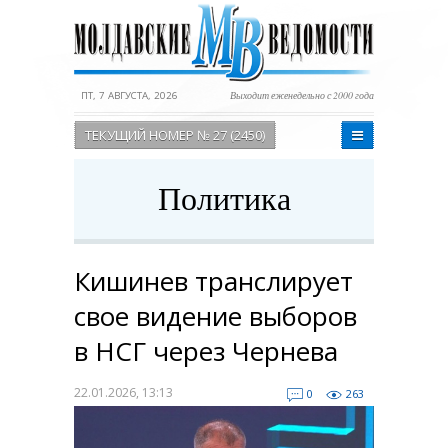
ПТ, 7 АВГУСТА, 2026
Выходит еженедельно с 2000 года
ТЕКУЩИЙ НОМЕР № 27 (2450)
Политика
Кишинев транслирует
свое видение выборов
в НСГ через Чернева
22.01.2026, 13:13
0
263