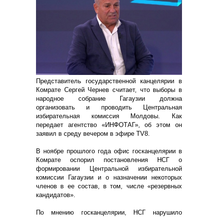
Представитель государственной канцелярии в
Комрате Сергей Чернев считает, что выборы в
народное собрание Гагаузии должна
организовать и проводить Центральная
избирательная комиссия Молдовы. Как
передает агентство «ИНФОТАГ», об этом он
заявил в среду вечером в эфире TV8.
В ноябре прошлого года офис госканцелярии в
Комрате оспорил постановления НСГ о
формировании Центральной избирательной
комиссии Гагаузии и о назначении некоторых
членов в ее состав, в том, числе «резервных
кандидатов».
По мнению госканцелярии, НСГ нарушило