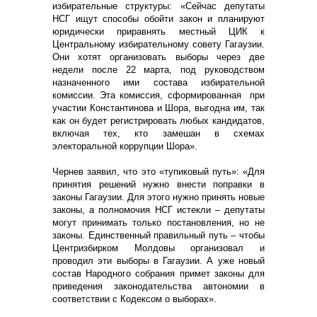
избирательные структуры: «Сейчас депутаты
НСГ ищут способы обойти закон и планируют
юридически приравнять местный ЦИК к
Центральному избирательному совету Гагаузии.
Они хотят организовать выборы через две
недели после 22 марта, под руководством
назначенного ими состава избирательной
комиссии. Эта комиссия, сформированная при
участии Константинова и Шора, выгодна им, так
как он будет регистрировать любых кандидатов,
включая тех, кто замешан в схемах
электоральной коррупции Шора».
Чернев заявил, что это «тупиковый путь»: «Для
принятия решений нужно внести поправки в
законы Гагаузии. Для этого нужно принять новые
законы, а полномочия НСГ истекли – депутаты
могут принимать только постановления, но не
законы. Единственный правильный путь – чтобы
Центризбирком Молдовы организовал и
проводил эти выборы в Гагаузии. А уже новый
состав Народного собрания примет законы для
приведения законодательства автономии в
соответствии с Кодексом о выборах».