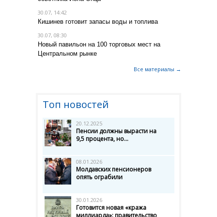
30.07, 14:42
Кишинев готовит запасы воды и топлива
30.07, 08:30
Новый павильон на 100 торговых мест на
Центральном рынке
Все материалы →
Топ новостей
20.12.2025
Пенсии должны вырасти на
9,5 процента, но...
08.01.2026
Молдавских пенсионеров
опять ограбили
30.01.2026
Готовится новая «кража
миллиарда»: правительство