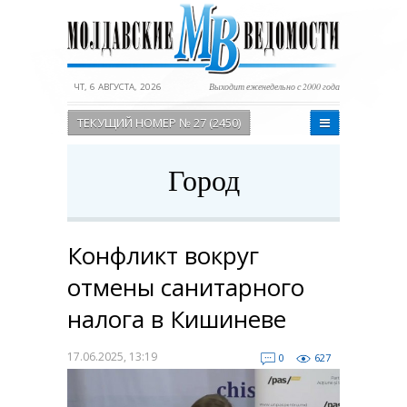
ЧТ, 6 АВГУСТА, 2026
Выходит еженедельно с 2000 года
ТЕКУЩИЙ НОМЕР № 27 (2450)
Город
Конфликт вокруг
отмены санитарного
налога в Кишиневе
17.06.2025, 13:19
0
627