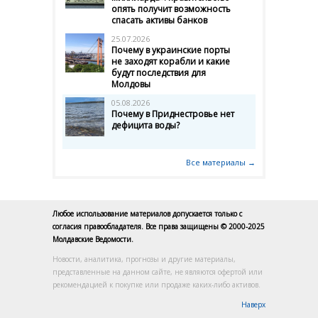
опять получит возможность
спасать активы банков
25.07.2026
Почему в украинские порты
не заходят корабли и какие
будут последствия для
Молдовы
05.08.2026
Почему в Приднестровье нет
дефицита воды?
Все материалы →
Любое использование материалов допускается только с
согласия правообладателя. Все права защищены © 2000-2025
Молдавские Ведомости.
Новости, аналитика, прогнозы и другие материалы,
представленные на данном сайте, не являются офертой или
рекомендацией к покупке или продаже каких-либо активов.
Наверх