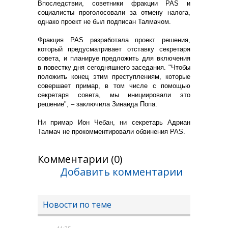
Впоследствии, советники фракции PAS и
социалисты проголосовали за отмену налога,
однако проект не был подписан Талмачом.
Фракция PAS разработала проект решения,
который предусматривает отставку секретаря
совета, и планируе предложить для включения
в повестку дня сегодняшнего заседания. "Чтобы
положить конец этим преступлениям, которые
совершает примар, в том числе с помощью
секретаря совета, мы инициировали это
решение", – заключила Зинаида Попа.
Ни примар Ион Чебан, ни секретарь Адриан
Талмач не прокомментировали обвинения PAS.
Комментарии (0)
Добавить комментарии
Новости по теме