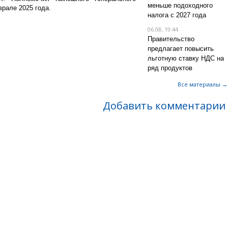
меньше подоходного
рале 2025 года.
налога с 2027 года
06.08, 19:44
Правительство
предлагает повысить
льготную ставку НДС на
ряд продуктов
Все материалы →
Добавить комментарии