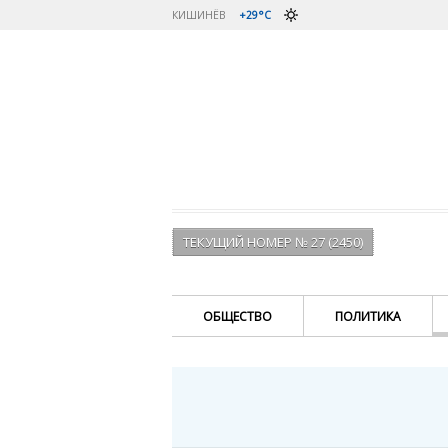
КИШИНЁВ
+29°C
ТЕКУЩИЙ НОМЕР № 27 (2450)
ОБЩЕСТВО
ПОЛИТИКА