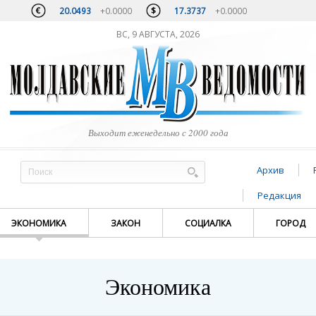
20.0493
+0.0000
17.3737
+0.0000
ВС, 9 АВГУСТА, 2026
Выходит еженедельно с 2000 года
Архив
Редакция
ЭКОНОМИКА
ЗАКОН
СОЦИАЛКА
ГОРОД
Экономика