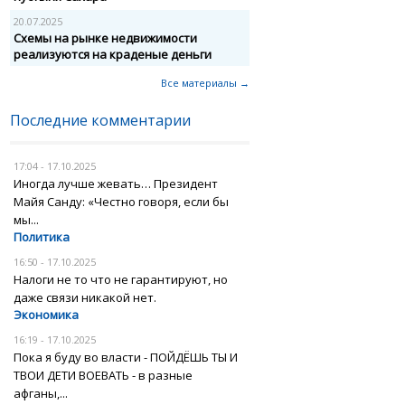
20.07.2025
Схемы на рынке недвижимости
реализуются на краденые деньги
Все материалы →
Последние комментарии
17:04 - 17.10.2025
Иногда лучше жевать… Президент
Майя Санду: «Честно говоря, если бы
мы...
Политика
16:50 - 17.10.2025
Налоги не то что не гарантируют, но
даже связи никакой нет.
Экономика
16:19 - 17.10.2025
Пока я буду во власти - ПОЙДЁШЬ ТЫ И
ТВОИ ДЕТИ ВОЕВАТЬ - в разные
афганы,...