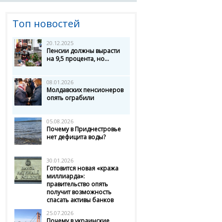
Топ новостей
20.12.2025
Пенсии должны вырасти
на 9,5 процента, но...
08.01.2026
Молдавских пенсионеров
опять ограбили
05.08.2026
Почему в Приднестровье
нет дефицита воды?
30.01.2026
Готовится новая «кража
миллиарда»:
правительство опять
получит возможность
спасать активы банков
25.07.2026
Почему в украинские