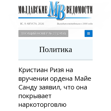
ВС, 9 АВГУСТА, 2026
Выходит еженедельно с 2000 года
ТЕКУЩИЙ НОМЕР № 27 (2450)
Политика
Кристиан Ризя на
вручении ордена Майе
Санду заявил, что она
покрывает
наркоторговлю