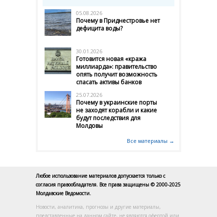
05.08.2026
Почему в Приднестровье нет
дефицита воды?
30.01.2026
Готовится новая «кража
миллиарда»: правительство
опять получит возможность
спасать активы банков
25.07.2026
Почему в украинские порты
не заходят корабли и какие
будут последствия для
Молдовы
Все материалы →
Любое использование материалов допускается только с
согласия правообладателя. Все права защищены © 2000-2025
Молдавские Ведомости.
Новости, аналитика, прогнозы и другие материалы,
представленные на данном сайте, не являются офертой или