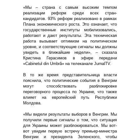
«Мы – страна с самым высоким темпом
реализации реформ среди всех стран-
кандидатов. 93% реформ реализовано в рамках
Плана экономического роста. Это означает, что
государственные институты мобилизовались,
работают и дают результаты. Эта техническая
работа вызывает оптимизм на политическом
уровне, и соответствующие сигналы мы должны
увидеть в ближайшие недели», – сказала
Кристина Герасимов в эфире передачи
«Cabinetul din Umbră» на телеканале JurnalTV.
В то же время представительница власти
пояснила, что политические события в Венгрии
могут способствовать разблокировке
переговорного процесса по Украине, что также
влияет на европейский путь Республики
Молдова.
«Мы видели результаты выборов в Венгрии. Мы
получили первые сигналы о том, что ситуация
для Украины может разблокироваться. Мы вот-
вот увидим первую встречу премьер-министра
Венгрии и президента Зеленского, чтобы