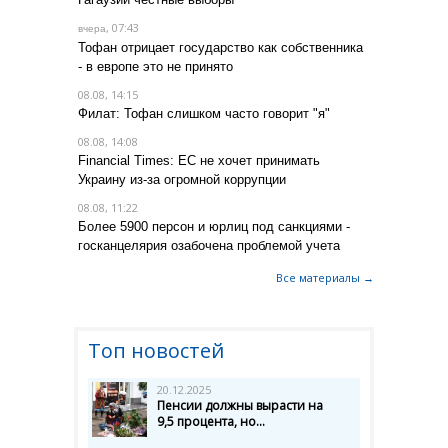
, 07:43
вчера
Тофан отрицает государство как собственника
- в европе это не принято
08.08, 14:15
Филат: Тофан слишком часто говорит "я"
08.08, 14:08
Financial Times: ЕС не хочет принимать
Украину из-за огромной коррупции
08.08, 11:22
Более 5900 персон и юрлиц под санкциями -
госканцелярия озабочена проблемой учета
Все материалы →
Топ новостей
20.12.2025
Пенсии должны вырасти на
9,5 процента, но...