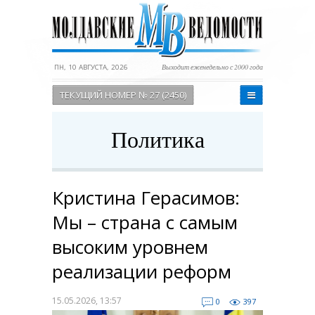
ПН, 10 АВГУСТА, 2026
Выходит еженедельно с 2000 года
ТЕКУЩИЙ НОМЕР № 27 (2450)
Политика
Кристина Герасимов:
Мы – страна с самым
высоким уровнем
реализации реформ
15.05.2026, 13:57
0
397