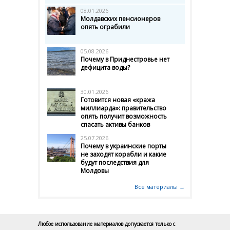
08.01.2026
Молдавских пенсионеров
опять ограбили
05.08.2026
Почему в Приднестровье нет
дефицита воды?
30.01.2026
Готовится новая «кража
миллиарда»: правительство
опять получит возможность
спасать активы банков
25.07.2026
Почему в украинские порты
не заходят корабли и какие
будут последствия для
Молдовы
Все материалы →
Любое использование материалов допускается только с