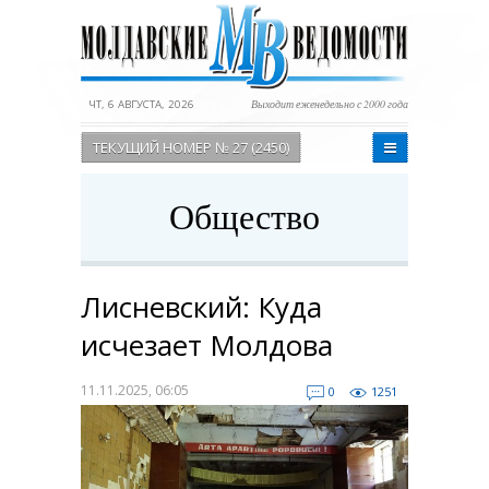
ЧТ, 6 АВГУСТА, 2026
Выходит еженедельно с 2000 года
ТЕКУЩИЙ НОМЕР № 27 (2450)
Общество
Лисневский: Куда
исчезает Молдова
11.11.2025, 06:05
0
1251