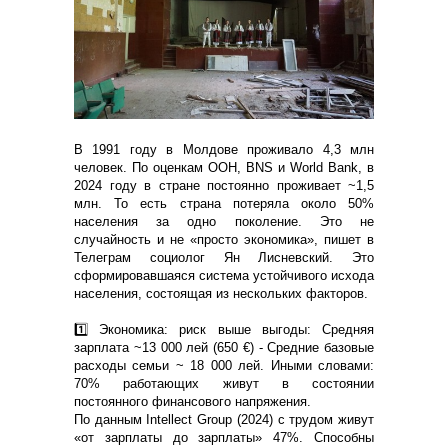
В 1991 году в Молдове проживало 4,3 млн
человек. По оценкам ООН, BNS и World Bank, в
2024 году в стране постоянно проживает ~1,5
млн. То есть страна потеряла около 50%
населения за одно поколение. Это не
случайность и не «просто экономика», пишет в
Телеграм социолог Ян Лисневский. Это
сформировавшаяся система устойчивого исхода
населения, состоящая из нескольких факторов.
1️⃣ Экономика: риск выше выгоды: Средняя
зарплата ~13 000 лей (650 €) - Средние базовые
расходы семьи ~ 18 000 лей. Иными словами:
70% работающих живут в состоянии
постоянного финансового напряжения.
По данным Intellect Group (2024) с трудом живут
«от зарплаты до зарплаты» 47%. Способны