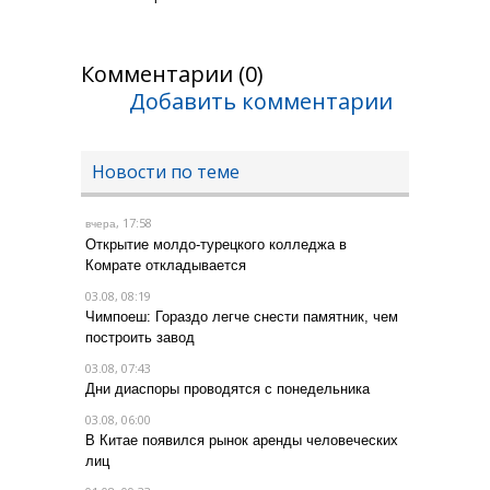
Комментарии (0)
Добавить комментарии
Новости по теме
, 17:58
вчера
Открытие молдо-турецкого колледжа в
Комрате откладывается
03.08, 08:19
Чимпоеш: Гораздо легче снести памятник, чем
построить завод
03.08, 07:43
Дни диаспоры проводятся с понедельника
03.08, 06:00
В Китае появился рынок аренды человеческих
лиц