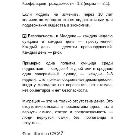
Коэффициент рождаемости - 1,2 (норма — 2,1).
Если модель не изменить, через 10 лет
количество молодых станет недостаточным для
поддержания общества и экономики.
7️⃣ Безопасность: в Молдове — каждую неделю
суициды и каждый день — преступления.
Каждый день — десятки правонарушений.
Каждый день — риск.
Примерно одна попытка суицида среди
подростков — каждые 4–5 дней или в среднем
один завершённый суицид — каждые 2–3
недели. Это прямая социальная декомпрессия,
когда у молодёжи нет перспектив, нет статуса,
нет ориентиров и нет безопасности.
Миграция — это не только отсутствие денег. Это
отсутствие смысла и перспективы здесь. Если
вернуть смысл, статус и предсказуемость —
люди вернутся сами, без пропаганды и
лозунгов.
Фото: Штефан СУСАЙ