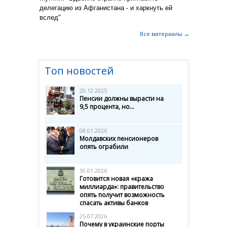
делегацию из Афганистана - и харкнуть ей
вслед"
Все материалы →
Топ новостей
20.12.2025
Пенсии должны вырасти на
9,5 процента, но...
08.01.2026
Молдавских пенсионеров
опять ограбили
30.01.2026
Готовится новая «кража
миллиарда»: правительство
опять получит возможность
спасать активы банков
25.07.2026
Почему в украинские порты