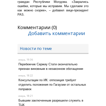
граждан Республики Молдова. «Закрались
ошибки, которые мы исправим. Мы сделаем это
как можно скорее», – добавил вице-президент
PAS.
Комментарии (0)
Добавить комментарии
Новости по теме
, 19:36
вчера
Перебежчик Сержиу Стати окончательно
признан виновным в незаконном обогащении
, 18:22
вчера
Консультации по ИК: оппозиция требует
отделить положения по Гагаузии от остальных
поправок
, 18:21
вчера
Бывшим заключенным разрешили служить в
ТЦК