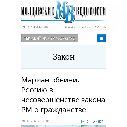
ЧТ, 6 АВГУСТА, 2026
Выходит еженедельно с 2000 года
ТЕКУЩИЙ НОМЕР № 27 (2450)
Закон
Мариан обвинил
Россию в
несовершенстве закона
РМ о гражданстве
28.01.2026, 12:30
0
507