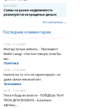
20.07.2025
Схемы на рынке недвижимости
реализуются на краденые деньги
Все материалы →
Последние комментарии
17:04 - 17.10.2025
Иногда лучше жевать… Президент
Майя Санду: «Честно говоря, если бы
мы...
Политика
16:50 - 17.10.2025
Налоги не то что не гарантируют, но
даже связи никакой нет.
Экономика
16:19 - 17.10.2025
Пока я буду во власти - ПОЙДЁШЬ ТЫ И
ТВОИ ДЕТИ ВОЕВАТЬ - в разные
афганы,...